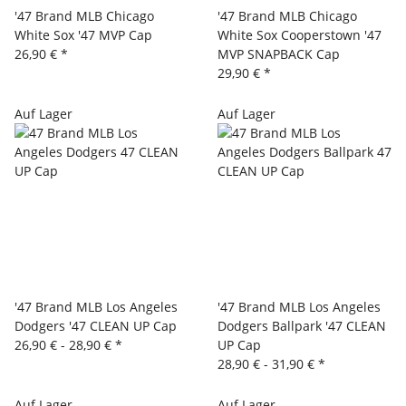
'47 Brand MLB Chicago
'47 Brand MLB Chicago
White Sox '47 MVP Cap
White Sox Cooperstown '47
26,90 €
*
MVP SNAPBACK Cap
29,90 €
*
Auf Lager
Auf Lager
'47 Brand MLB Los Angeles
'47 Brand MLB Los Angeles
Dodgers '47 CLEAN UP Cap
Dodgers Ballpark '47 CLEAN
26,90 € -
28,90 €
*
UP Cap
28,90 € -
31,90 €
*
Auf Lager
Auf Lager