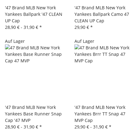
'47 Brand MLB New York
'47 Brand MLB New York
Yankees Ballpark '47 CLEAN
Yankees Ballpark Camo 47
UP Cap
CLEAN UP Cap
28,90 € -
31,90 €
*
29,90 €
*
Auf Lager
Auf Lager
'47 Brand MLB New York
'47 Brand MLB New York
Yankees Base Runner Snap
Yankees Brrr TT Snap 47
Cap '47 MVP
MVP Cap
28,90 € -
31,90 €
*
29,90 € -
31,90 €
*