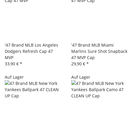
'47 Brand MLB Los Angeles
'47 Brand MLB Miami
Dodgers Refresh Cap 47
Marlins Sure Shot Snapback
MVP
47 MVP Cap
33,90 €
*
29,90 €
*
Auf Lager
Auf Lager