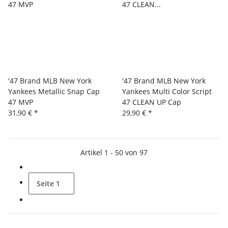
'47 Brand MLB New York
'47 Brand MLB New York
Yankees Metallic Snap Cap
Yankees Multi Color Script
47 MVP
47 CLEAN UP Cap
31,90 €
*
29,90 €
*
Artikel 1 - 50 von 97
Seite
1