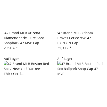
'47 Brand MLB Arizona
'47 Brand MLB Atlanta
Diamondbacks Sure Shot
Braves Corkscrew '47
Snapback 47 MVP Cap
CAPTAIN Cap
29,90 €
*
31,90 €
*
Auf Lager
Auf Lager