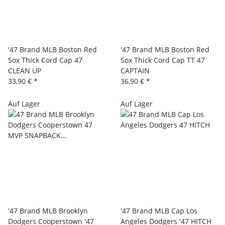
'47 Brand MLB Boston Red
'47 Brand MLB Boston Red
Sox Thick Cord Cap 47
Sox Thick Cord Cap TT 47
CLEAN UP
CAPTAIN
33,90 €
*
36,90 €
*
Auf Lager
Auf Lager
'47 Brand MLB Brooklyn
'47 Brand MLB Cap Los
Dodgers Cooperstown '47
Angeles Dodgers '47 HITCH