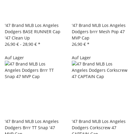
'47 Brand MLB Los Angeles
'47 Brand MLB Los Angeles
Dodgers BASE RUNNER Cap
Dodgers brrr Mesh Pop 47
'47 Clean Up
MVP Cap
26,90 € -
28,90 €
*
26,90 €
*
Auf Lager
Auf Lager
'47 Brand MLB Los Angeles
'47 Brand MLB Los Angeles
Dodgers Brrr TT Snap '47
Dodgers Corkscrew 47
MVP Cap
CAPTAIN Cap