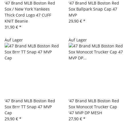
'47 Brand MLB Boston Red
'47 Brand MLB Boston Red
Sox / New York Yankees
Sox Ballpark Snap Cap 47
Thick Cord Logo 47 CUFF
MVP
KNIT Beanie
29,90 €
*
31,90 €
*
Auf Lager
Auf Lager
'47 Brand MLB Boston Red
'47 Brand MLB Boston Red
Sox Brrr TT Snap 47 MVP
Sox Monocot Trucker Cap
Cap
'47 MVP DP MESH
29,90 €
*
27,90 €
*