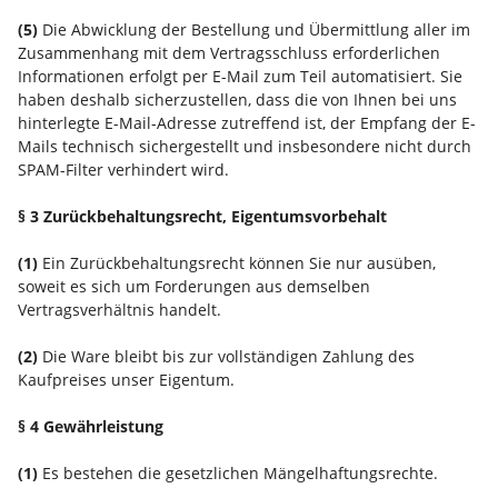
(5)
Die Abwicklung der Bestellung und Übermittlung aller im
Zusammenhang mit dem Vertragsschluss erforderlichen
Informationen erfolgt per E-Mail zum Teil automatisiert. Sie
haben deshalb sicherzustellen, dass die von Ihnen bei uns
hinterlegte E-Mail-Adresse zutreffend ist, der Empfang der E-
Mails technisch sichergestellt und insbesondere nicht durch
SPAM-Filter verhindert wird.
§ 3 Zurückbehaltungsrecht
, Eigentumsvorbehalt
(1)
Ein Zurückbehaltungsrecht können Sie nur ausüben,
soweit es sich um Forderungen aus demselben
Vertragsverhältnis handelt.
(2)
Die Ware bleibt bis zur vollständigen Zahlung des
Kaufpreises unser Eigentum.
§ 4 Gewährleistung
(1)
Es bestehen die gesetzlichen Mängelhaftungsrechte.