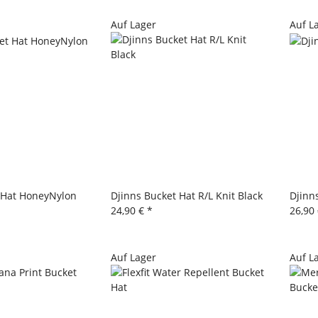
Auf Lager
Auf L
 Hat HoneyNylon
Djinns Bucket Hat R/L Knit Black
Djinn
24,90 €
*
26,90
Auf Lager
Auf L