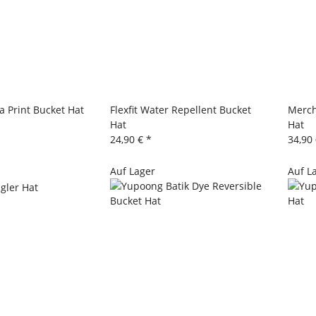
a Print Bucket Hat
Flexfit Water Repellent Bucket
Merch
Hat
Hat
24,90 €
*
34,90
Auf Lager
Auf L