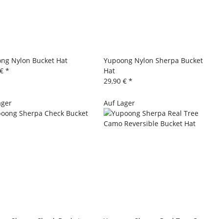
ng Nylon Bucket Hat
Yupoong Nylon Sherpa Bucket
 €
*
Hat
29,90 €
*
ager
Auf Lager