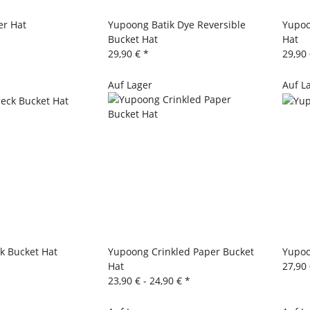
er Hat
Yupoong Batik Dye Reversible
Yupoo
Bucket Hat
Hat
29,90 €
*
29,90
Auf Lager
Auf L
k Bucket Hat
Yupoong Crinkled Paper Bucket
Yupoo
Hat
27,90
23,90 € -
24,90 €
*