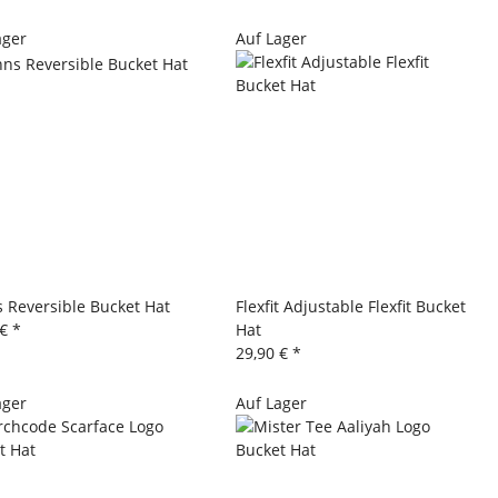
ager
Auf Lager
s Reversible Bucket Hat
Flexfit Adjustable Flexfit Bucket
 €
*
Hat
29,90 €
*
ager
Auf Lager