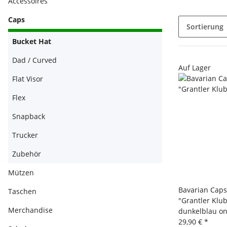
Accessoires
Caps
Sortierung
Bucket Hat
Dad / Curved
Auf Lager
Flat Visor
Flex
Snapback
Trucker
Zubehör
Mützen
Bavarian Caps
Taschen
"Grantler Klub:
Merchandise
dunkelblau on
29,90 €
*