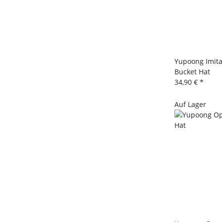
Yupoong Imita
Bucket Hat
34,90 €
*
Auf Lager