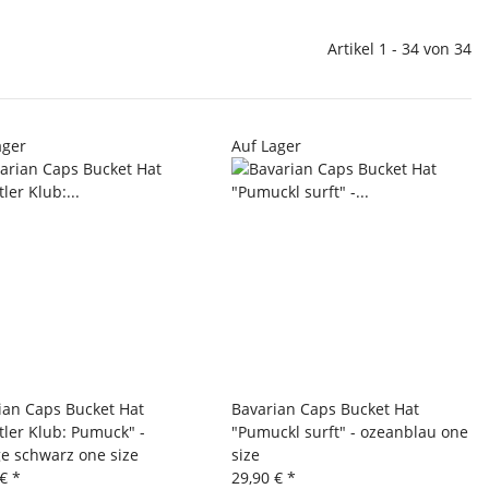
Artikel 1 - 34 von 34
ager
Auf Lager
ian Caps Bucket Hat
Bavarian Caps Bucket Hat
tler Klub: Pumuck" -
"Pumuckl surft" - ozeanblau one
ge schwarz one size
size
 €
*
29,90 €
*