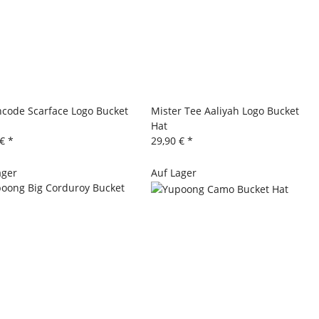
code Scarface Logo Bucket
Mister Tee Aaliyah Logo Bucket
Hat
 €
*
29,90 €
*
ager
Auf Lager