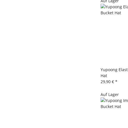
Auf Lager
Yupoong Elast
Hat
29,90 €
*
Auf Lager