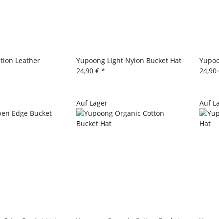
tion Leather
Yupoong Light Nylon Bucket Hat
Yupoo
24,90 €
*
24,90
Auf Lager
Auf L