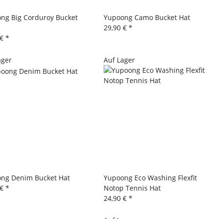
ng Big Corduroy Bucket
Yupoong Camo Bucket Hat
29,90 €
*
 €
*
ager
Auf Lager
ng Denim Bucket Hat
Yupoong Eco Washing Flexfit
 €
*
Notop Tennis Hat
24,90 €
*