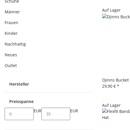
Schuhe
Auf Lager
Männer
Frauen
Kinder
Nachhaltig
Neues
Outlet
Djinns Bucket
Hersteller
29,90 €
*
Preisspanne
Auf Lager
EUR
EUR