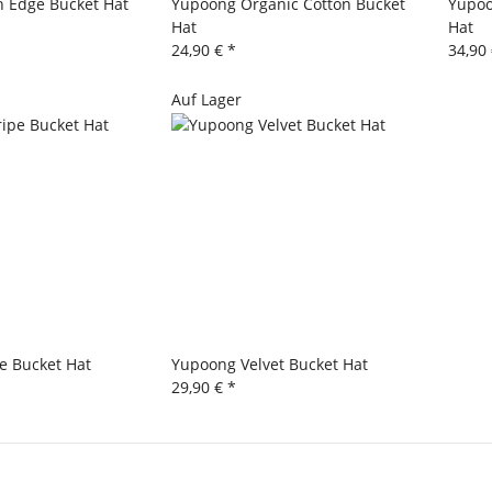
 Edge Bucket Hat
Yupoong Organic Cotton Bucket
Yupoo
Hat
Hat
24,90 €
*
34,90
Auf Lager
e Bucket Hat
Yupoong Velvet Bucket Hat
29,90 €
*