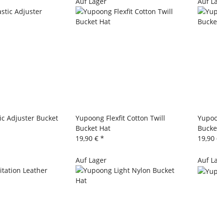
Auf Lager
Auf L
ic Adjuster Bucket
Yupoong Flexfit Cotton Twill
Yupoon
Bucket Hat
Bucke
19,90 €
*
19,90
Auf Lager
Auf L