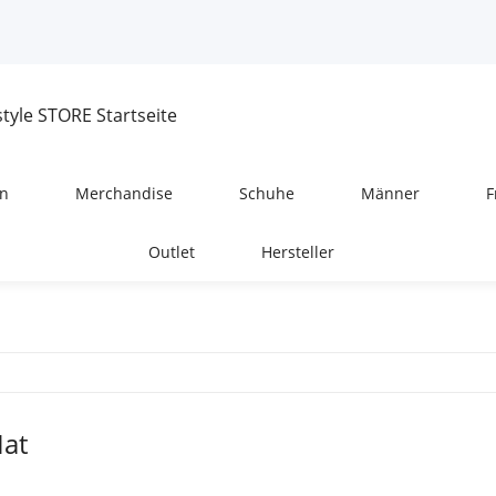
n
Merchandise
Schuhe
Männer
F
Outlet
Hersteller
Hat