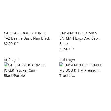
CAPSLAB LOONEY TUNES
CAPSLAB X DC COMICS
TAZ Beanie Basic Flap Black
BATMAN Logo Dad Cap -
32,90 €
*
Black
32,90 €
*
Auf Lager
Auf Lager