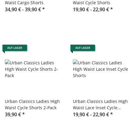
Waist Cargo Shorts
Waist Cycle Shorts
34,90 € -
39,90 €
*
19,90 € -
22,90 €
*
AUF LAGER
AUF LAGER
Urban Classics Ladies High
Urban Classics Ladies High
Waist Cycle Shorts 2-Pack
Waist Lace Inset Cycle
39,90 €
*
Shorts
19,90 € -
22,90 €
*