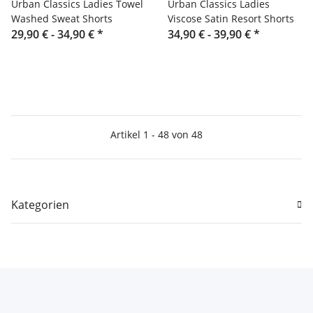
Urban Classics Ladies Towel
Urban Classics Ladies
Washed Sweat Shorts
Viscose Satin Resort Shorts
29,90 € -
34,90 €
*
34,90 € -
39,90 €
*
Artikel 1 - 48 von 48
Kategorien