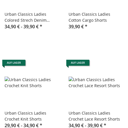
Urban Classics Ladies
Urban Classics Ladies
Colored Strech Denim
Cotton Cargo Shorts
Shorts
34,90 € -
39,90 €
*
39,90 €
*
AUF LAGER
AUF LAGER
Urban Classics Ladies
Urban Classics Ladies
Crochet Knit Shorts
Crochet Lace Resort Shorts
29,90 € -
34,90 €
*
34,90 € -
39,90 €
*