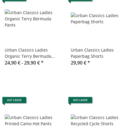
Urban Classics Ladies
Urban Classics Ladies
Organic Terry Bermuda
Paperbag Shorts
Pants
24,90 € -
29,90 €
*
29,90 €
*
AUF LAGER
AUF LAGER