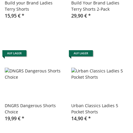
Build your Brand Ladies
Build Your Brand Ladies
Terry Shorts
Terry Shorts 2-Pack
15,95 €
*
29,90 €
*
AUF LAGER
AUF LAGER
DNGRS Dangerous Shorts
Urban Classics Ladies 5
Choice
Pocket Shorts
19,99 €
*
14,90 €
*