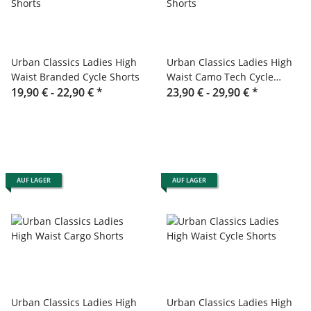
Urban Classics Ladies High
Urban Classics Ladies High
Waist Branded Cycle Shorts
Waist Camo Tech Cycle
19,90 € -
22,90 €
*
Shorts
23,90 € -
29,90 €
*
AUF LAGER
AUF LAGER
Urban Classics Ladies High
Urban Classics Ladies High