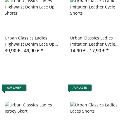
Urban Classics Ladies
Urban Classics Ladies
Highwaist Denim Lace Up
Imitation Leather Cycle
Shorts
39,90 € -
49,90 €
*
Shorts
14,90 € -
17,90 €
*
AUF LAGER
AUF LAGER