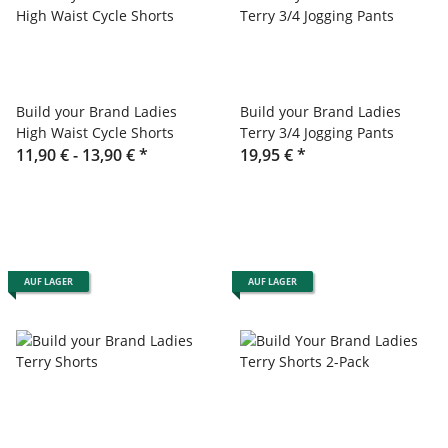
Build your Brand Ladies
Build your Brand Ladies
High Waist Cycle Shorts
Terry 3/4 Jogging Pants
11,90 € -
13,90 €
*
19,95 €
*
AUF LAGER
AUF LAGER