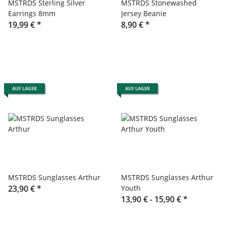
MSTRDS Sterling Silver
MSTRDS Stonewashed
Earrings 8mm
Jersey Beanie
19,99 €
*
8,90 €
*
AUF LAGER
AUF LAGER
MSTRDS Sunglasses Arthur
MSTRDS Sunglasses Arthur
23,90 €
*
Youth
13,90 € -
15,90 €
*