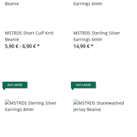
MSTRDS Short Cuff Knit
MSTRDS Sterling Silver
Beanie
Earrings 6mm
5,90 € -
6,90 €
*
14,99 €
*
AUF LAGER
AUF LAGER