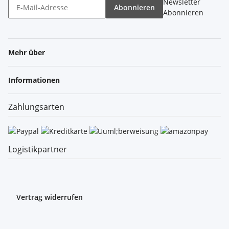
Newsletter
Abonnieren
Abonnieren
Mehr über
Informationen
Zahlungsarten
Logistikpartner
Vertrag widerrufen