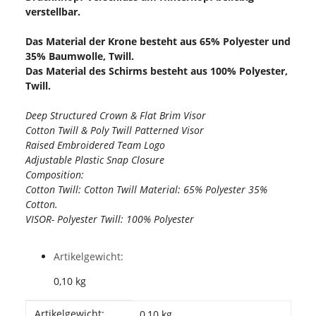
verstellbar.
Das Material der Krone besteht aus 65% Polyester und
35% Baumwolle, Twill.
Das Material des Schirms besteht aus 100% Polyester,
Twill.
Deep Structured Crown & Flat Brim Visor
Cotton Twill & Poly Twill Patterned Visor
Raised Embroidered Team Logo
Adjustable Plastic Snap Closure
Composition:
Cotton Twill: Cotton Twill Material: 65% Polyester 35%
Cotton.
VISOR- Polyester Twill: 100% Polyester
Artikelgewicht:
0,10
kg
Produkteigenschaft
Wert
Artikelgewicht:
0,10
kg