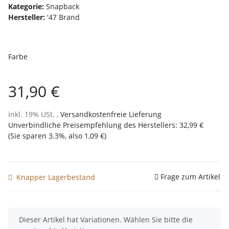
Kategorie:
Snapback
Hersteller:
'47 Brand
Farbe
31,90 €
inkl. 19% USt. ,
Versandkostenfreie Lieferung
Unverbindliche Preisempfehlung des Herstellers
:
32,99 €
(Sie sparen
3.3%
, also
1,09 €
)
Frage zum Artikel
Knapper Lagerbestand
x
Dieser Artikel hat Variationen. Wählen Sie bitte die