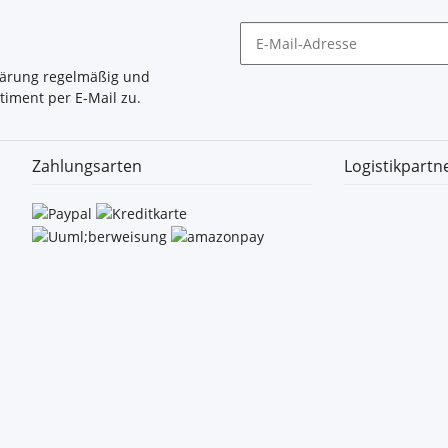
lärung
regelmäßig und
timent per E-Mail zu.
Zahlungsarten
Logistikpartn