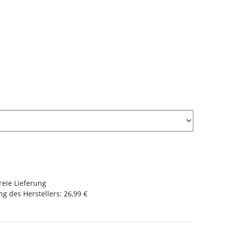
reie Lieferung
g des Herstellers
:
26,99 €