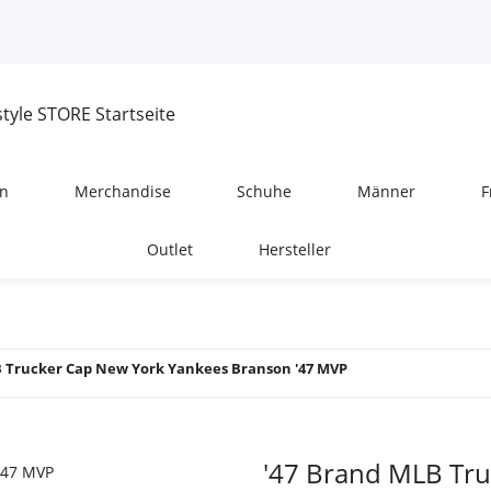
n
Merchandise
Schuhe
Männer
F
Outlet
Hersteller
B Trucker Cap New York Yankees Branson '47 MVP
'47 Brand MLB Tr