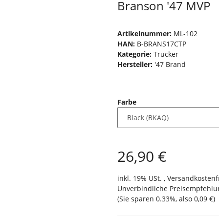
Branson '47 MVP
Artikelnummer:
ML-102
HAN:
B-BRANS17CTP
Kategorie:
Trucker
Hersteller:
'47 Brand
Farbe
26,90 €
inkl. 19% USt. ,
Versandkostenf
Unverbindliche Preisempfehlun
(Sie sparen
0.33%
, also
0,09 €
)