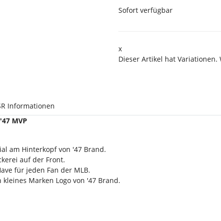
Sofort verfügbar
x
Dieser Artikel hat Variationen.
R Informationen
 '47 MVP
ial am Hinterkopf von '47 Brand.
erei auf der Front.
Have für jeden Fan der MLB.
n kleines Marken Logo von '47 Brand.