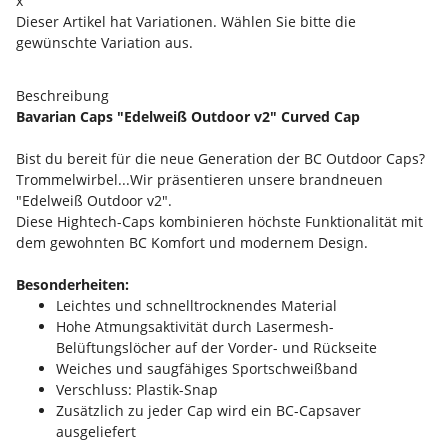
x
Dieser Artikel hat Variationen. Wählen Sie bitte die
gewünschte Variation aus.
Beschreibung
Bavarian Caps "Edelweiß Outdoor v2" Curved Cap
Bist du bereit für die neue Generation der BC Outdoor Caps?
Trommelwirbel...Wir präsentieren unsere brandneuen
"Edelweiß Outdoor v2".
Diese Hightech-Caps kombinieren höchste Funktionalität mit
dem gewohnten BC Komfort und modernem Design.
Besonderheiten:
Leichtes und schnelltrocknendes Material
Hohe Atmungsaktivität durch Lasermesh-
Belüftungslöcher auf der Vorder- und Rückseite
Weiches und saugfähiges Sportschweißband
Verschluss: Plastik-Snap
Zusätzlich zu jeder Cap wird ein BC-Capsaver
ausgeliefert