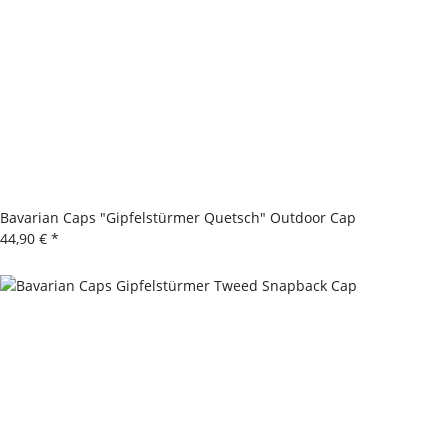
Bavarian Caps "Gipfelstürmer Quetsch" Outdoor Cap
44,90 €
*