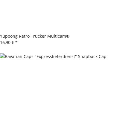
Yupoong Retro Trucker Multicam®
16,90 €
*