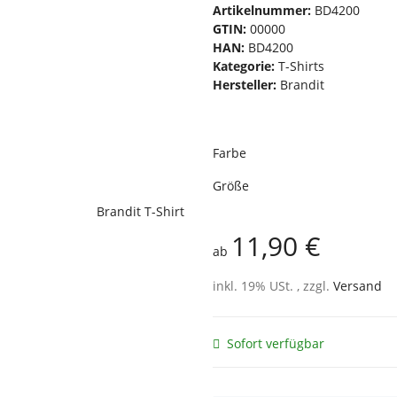
Artikelnummer:
BD4200
GTIN:
00000
HAN:
BD4200
Kategorie:
T-Shirts
Hersteller:
Brandit
Farbe
Größe
11,90 €
ab
inkl. 19% USt. , zzgl.
Versand
Sofort verfügbar