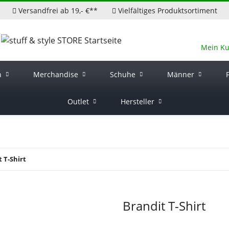
Versandfrei ab 19,- €**
Vielfältiges Produktsortiment
Mein K
n
Merchandise
Schuhe
Männer
Outlet
Hersteller
 T-Shirt
Brandit T-Shirt