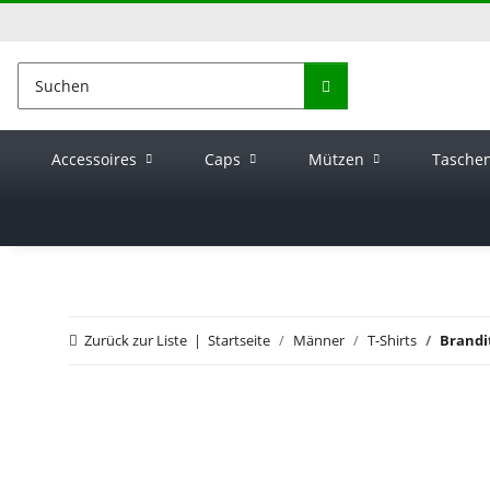
Accessoires
Caps
Mützen
Tasche
Zurück zur Liste
Startseite
Männer
T-Shirts
Brandit