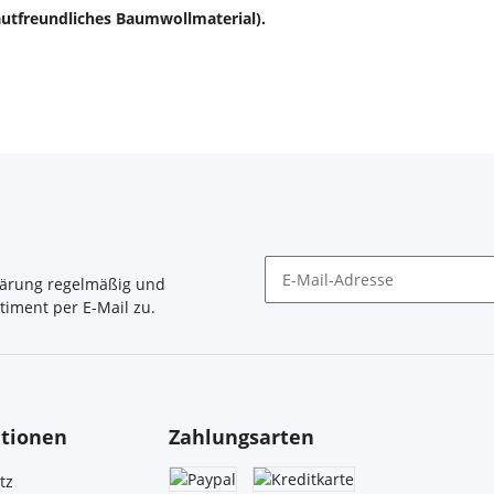
utfreundliches Baumwollmaterial).
lärung
regelmäßig und
timent per E-Mail zu.
Newsletter Abonnieren
tionen
Zahlungsarten
tz