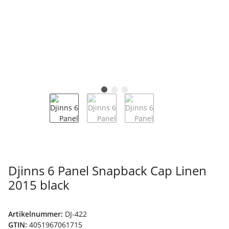
Djinns 6 Panel Snapback Cap Linen
2015 black
Artikelnummer:
DJ-422
GTIN:
4051967061715