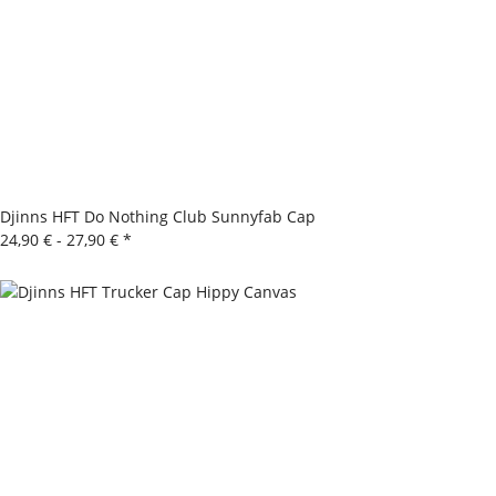
Djinns HFT Do Nothing Club Sunnyfab Cap
24,90 € -
27,90 €
*