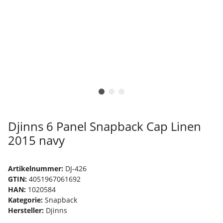
Djinns 6 Panel Snapback Cap Linen
2015 navy
Artikelnummer:
DJ-426
GTIN:
4051967061692
HAN:
1020584
Kategorie:
Snapback
Hersteller:
Djinns