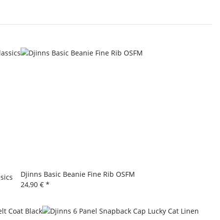
Djinns Basic Beanie Fine Rib OSFM
sics
24,90 €
*