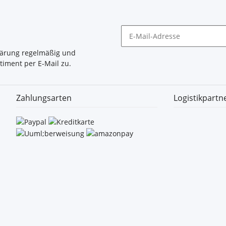
lärung
regelmäßig und
timent per E-Mail zu.
Zahlungsarten
Logistikpartn