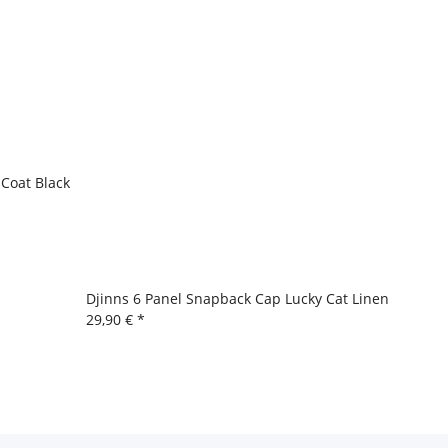
 Coat Black
Djinns 6 Panel Snapback Cap Lucky Cat Linen
29,90 €
*