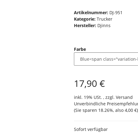
Artikelnummer:
DJ-951
Kategorie:
Trucker
Hersteller:
Djinns
Farbe
17,90 €
inkl. 19% USt. , zzgl.
Versand
Unverbindliche Preisempfehlun
(Sie sparen
18.26%
, also
4,00 €
)
Sofort verfügbar