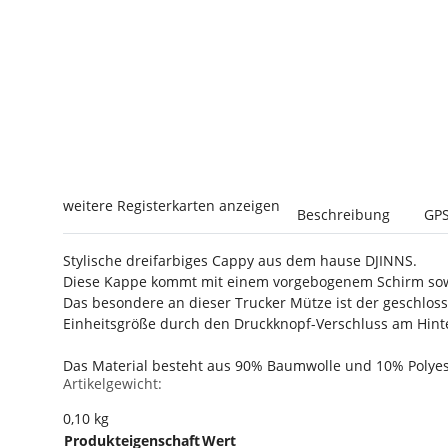
weitere Registerkarten anzeigen
Beschreibung
GPS
Stylische dreifarbiges Cappy aus dem hause DJINNS.
Diese Kappe kommt mit einem vorgebogenem Schirm sow
Das besondere an dieser Trucker Mütze ist der geschlos
Einheitsgröße durch den Druckknopf-Verschluss am Hinter
Das Material besteht aus 90% Baumwolle und 10% Polyes
Artikelgewicht:
0,10
kg
Produkteigenschaft
Wert