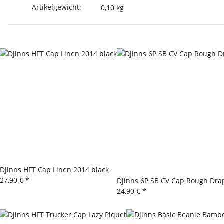
Artikelgewicht:
0,10
kg
Djinns HFT Cap Linen 2014 black
27,90 €
*
Djinns 6P SB CV Cap Rough Dra
24,90 €
*