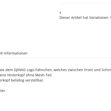
x
Dieser Artikel hat Variationen.
R Informationen
ie dem DJINNS Logo Fähnchen, welches zwischen Front und Schir
sene Hinterkopf ohne Mesh-Teil.
kopf beliebig verstellbar.
ter.