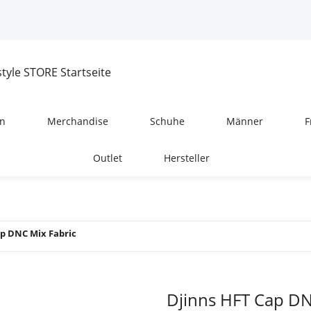
n
Merchandise
Schuhe
Männer
F
Outlet
Hersteller
ap DNC Mix Fabric
Djinns HFT Cap DN