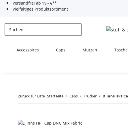
Versandfrei ab 19,- €**
Vielfältiges Produktsortiment
Accessoires
Caps
Mützen
Tasche
Zurück zur Liste
Startseite
Caps
Trucker
Djinns HFT C