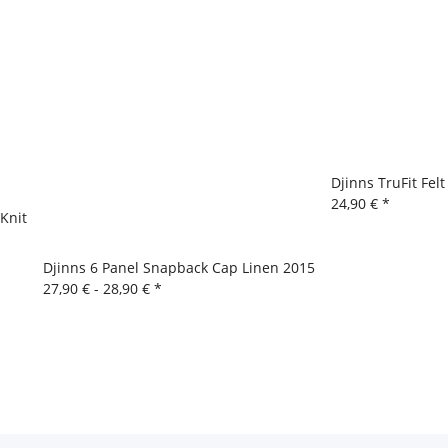
Djinns TruFit Felt
24,90 €
*
Knit
Djinns 6 Panel Snapback Cap Linen 2015
27,90 € -
28,90 €
*