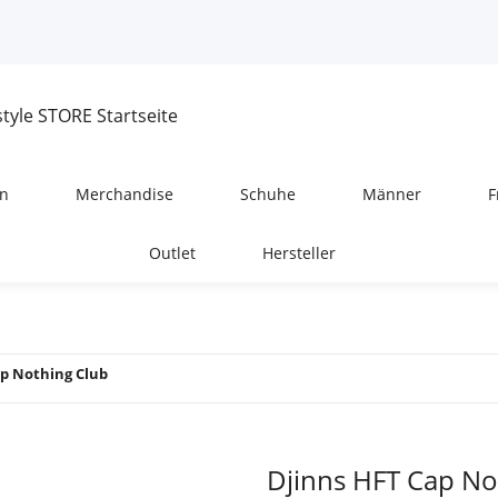
n
Merchandise
Schuhe
Männer
F
Outlet
Hersteller
ap Nothing Club
Djinns HFT Cap No