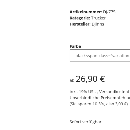
Artikelnummer:
DJ-775
Kategorie:
Trucker
Hersteller:
Djinns
Farbe
26,90 €
ab
inkl. 19% USt. ,
Versandkostenf
Unverbindliche Preisempfehlun
(Sie sparen
10.3%
, also
3,09 €
)
Sofort verfügbar