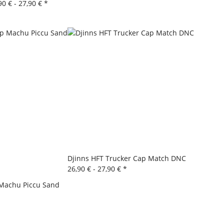
90 € -
27,90 €
*
Djinns HFT Trucker Cap Match DNC
26,90 € -
27,90 €
*
 Machu Piccu Sand