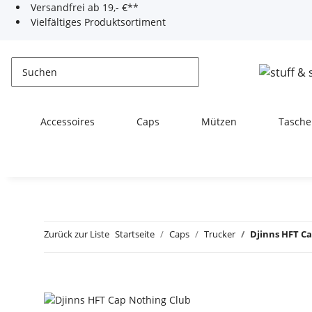
Versandfrei ab 19,- €**
Vielfältiges Produktsortiment
Accessoires
Caps
Mützen
Tasche
Zurück zur Liste
Startseite
Caps
Trucker
Djinns HFT C