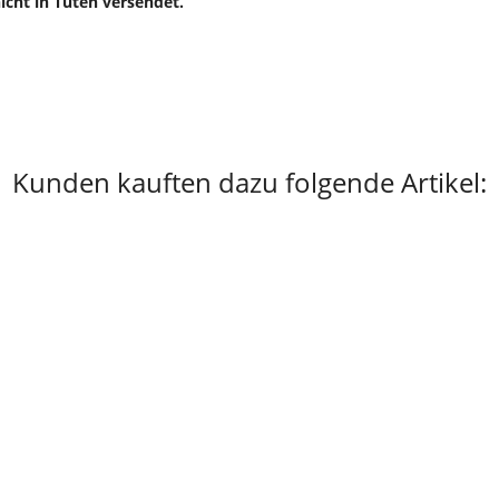
cht in Tüten versendet.
Kunden kauften dazu folgende Artikel: