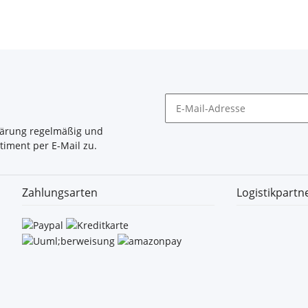
lärung
regelmäßig und
timent per E-Mail zu.
Zahlungsarten
Logistikpartn