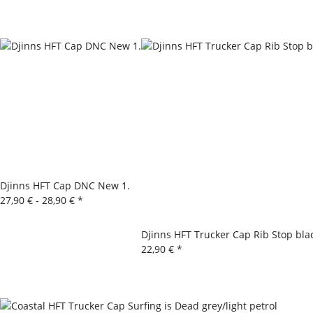
Djinns HFT Cap DNC New 1.
27,90 € -
28,90 €
*
Djinns HFT Trucker Cap Rib Stop bla
22,90 €
*