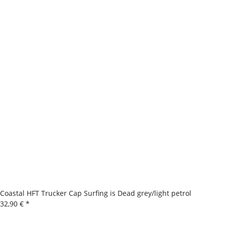
Coastal HFT Trucker Cap Surfing is Dead grey/light petrol
32,90 €
*