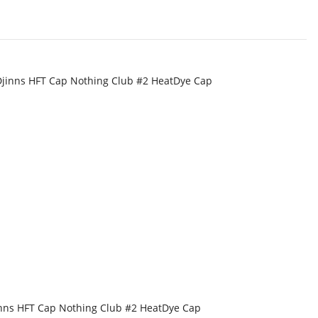
nns HFT Cap Nothing Club #2 HeatDye Cap