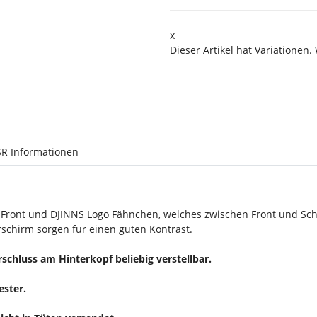
x
Dieser Artikel hat Variationen.
R Informationen
 Front und DJINNS Logo Fähnchen, welches zwischen Front und Sc
schirm sorgen für einen guten Kontrast.
chluss am Hinterkopf beliebig verstellbar.
ster.