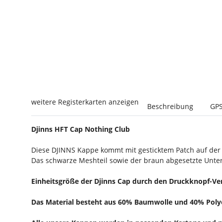
weitere Registerkarten anzeigen
Beschreibung
GPS
Djinns HFT Cap Nothing Club
Diese DJINNS Kappe kommt mit gesticktem Patch auf der
Das schwarze Meshteil sowie der braun abgesetzte Unter
Einheitsgröße der Djinns Cap durch den Druckknopf-Vers
Das Material besteht aus 60% Baumwolle und 40% Polye