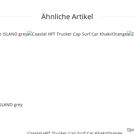
Ähnliche Artikel
ISLAND grey
Dji
Coastal HFT Trucker Cap Surf Car Khaki/Orange