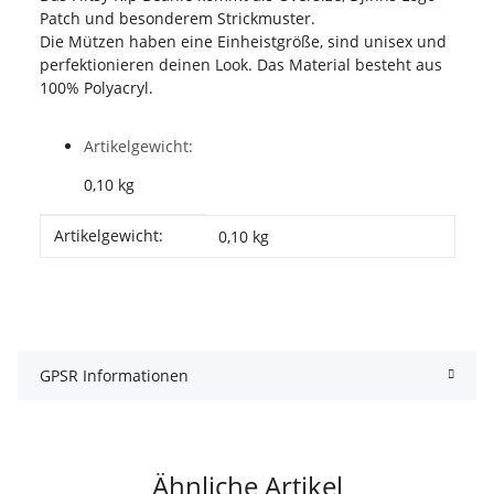
Patch und besonderem Strickmuster.
Die Mützen haben eine Einheistgröße, sind unisex und
perfektionieren deinen Look. Das Material besteht aus
100% Polyacryl.
Artikelgewicht:
0,10
kg
Produkteigenschaft
Wert
Artikelgewicht:
0,10
kg
GPSR Informationen
Ähnliche Artikel