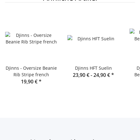
Djinns - Oversize Beanie
Djinns HFT Suelin
D
Rib Stripe french
23,90 € -
24,90 €
*
Be
19,90 €
*