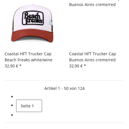
Coastal HFT Trucker Cap
Coastal HFT Trucker Cap
Beach Freaks white/wine
Buenos Aires creme/red
32,90 €
*
32,90 €
*
Artikel 1 - 50 von 124
Seite
1