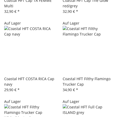
Coastal HFT Cap TA FEMME
Coastal HFT Cap The Glow
Multi
red/grey
32,90 €
*
32,90 €
*
Auf Lager
Auf Lager
Coastal HFT COSTA RICA Cap
Coastal HFT Filthy Flamingo
navy
Trucker Cap
29,90 €
*
34,90 €
*
Auf Lager
Auf Lager