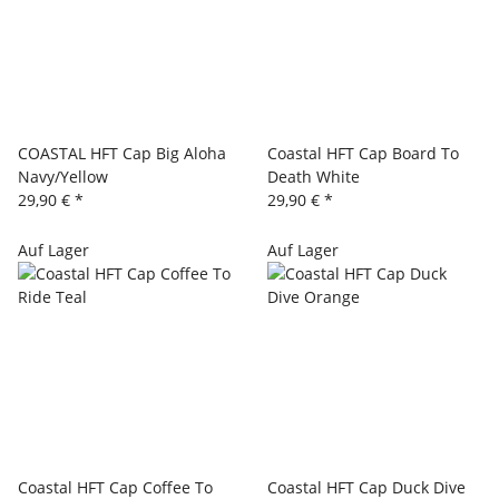
COASTAL HFT Cap Big Aloha
Coastal HFT Cap Board To
Navy/Yellow
Death White
29,90 €
*
29,90 €
*
Auf Lager
Auf Lager
Coastal HFT Cap Coffee To
Coastal HFT Cap Duck Dive