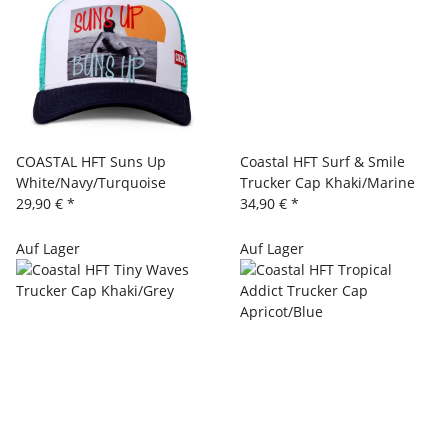
COASTAL HFT Suns Up
Coastal HFT Surf & Smile
White/Navy/Turquoise
Trucker Cap Khaki/Marine
29,90 €
*
34,90 €
*
Auf Lager
Auf Lager