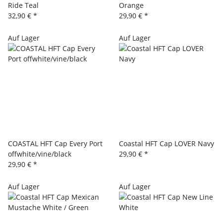
Ride Teal
Orange
32,90 €
*
29,90 €
*
Auf Lager
Auf Lager
COASTAL HFT Cap Every Port
Coastal HFT Cap LOVER Navy
offwhite/vine/black
29,90 €
*
29,90 €
*
Auf Lager
Auf Lager