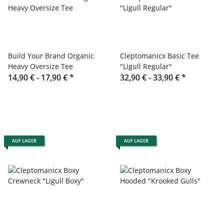
Build Your Brand Organic
Cleptomanicx Basic Tee
Heavy Oversize Tee
"Ligull Regular"
14,90 € -
17,90 €
*
32,90 € -
33,90 €
*
AUF LAGER
AUF LAGER