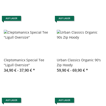
AUF LAGER
AUF LAGER
Cleptomanicx Special Tee
Urban Classics Organic 90's
"Ligull Oversize"
Zip Hoody
34,90 € -
37,90 €
*
59,90 € -
69,90 €
*
AUF LAGER
AUF LAGER