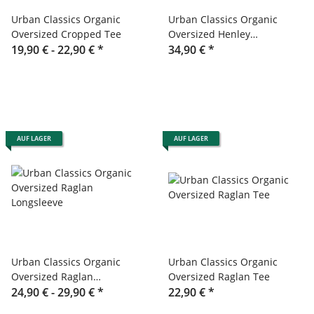
Urban Classics Organic
Urban Classics Organic
Oversized Cropped Tee
Oversized Henley
19,90 € -
22,90 €
*
Longsleeve
34,90 €
*
AUF LAGER
AUF LAGER
Urban Classics Organic
Urban Classics Organic
Oversized Raglan
Oversized Raglan Tee
Longsleeve
24,90 € -
29,90 €
*
22,90 €
*