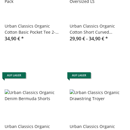
Urban Classics Organic
Urban Classics Organic
Cotton Basic Pocket Tee 2-
Cotton Short Curved
Pack
34,90 €
*
Oversized LS
29,90 € -
34,90 €
*
AUF LAGER
AUF LAGER
Urban Classics Organic
Urban Classics Organic