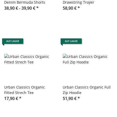
Denim Bermuda Shorts
Drawstring Troyer
38,90 € -
39,90 €
*
58,90 €
*
AUF LAGER
AUF LAGER
Urban Classics Organic
Urban Classics Organic Full
Fitted Strech Tee
Zip Hoodie
17,90 €
*
51,90 €
*