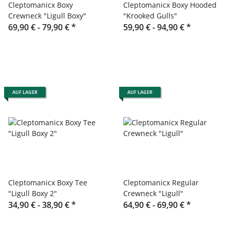
Cleptomanicx Boxy
Cleptomanicx Boxy Hooded
Crewneck "Ligull Boxy"
"Krooked Gulls"
69,90 € -
79,90 €
*
59,90 € -
94,90 €
*
AUF LAGER
AUF LAGER
Cleptomanicx Boxy Tee
Cleptomanicx Regular
"Ligull Boxy 2"
Crewneck "Ligull"
34,90 € -
38,90 €
*
64,90 € -
69,90 €
*