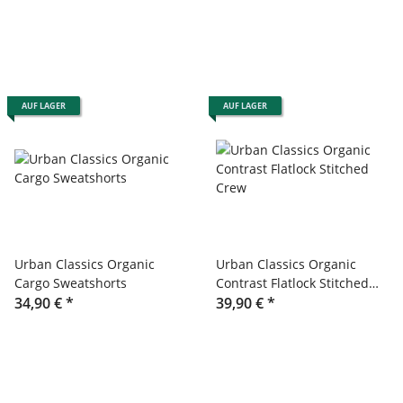
AUF LAGER
AUF LAGER
Urban Classics Organic
Urban Classics Organic
Cargo Sweatshorts
Contrast Flatlock Stitched
34,90 €
*
Crew
39,90 €
*