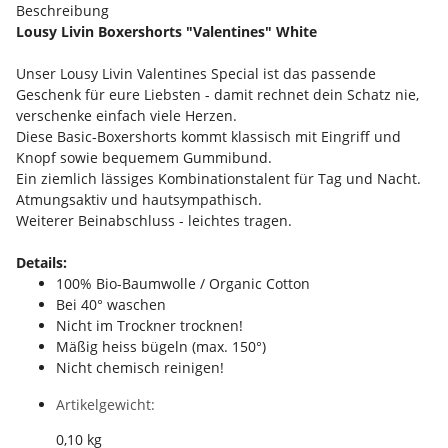
Beschreibung
Lousy Livin Boxershorts "Valentines" White
Unser Lousy Livin Valentines Special ist das passende
Geschenk für eure Liebsten - damit rechnet dein Schatz nie,
verschenke einfach viele Herzen.
Diese Basic-Boxershorts kommt klassisch mit Eingriff und
Knopf sowie bequemem Gummibund.
Ein ziemlich lässiges Kombinationstalent für Tag und Nacht.
Atmungsaktiv und hautsympathisch.
Weiterer Beinabschluss - leichtes tragen.
Details:
100% Bio-Baumwolle / Organic Cotton
Bei 40° waschen
Nicht im Trockner trocknen!
Mäßig heiss bügeln (max. 150°)
Nicht chemisch reinigen!
Artikelgewicht:
0,10
kg