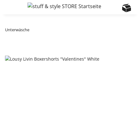
Unterwäsche