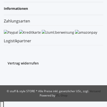
Informationen
Zahlungsarten
Logistikpartner
Vertrag widerrufen
© stuff & style STORE
* Alle Preise inkl. gesetzlicher USt., zzgl.
Versand
Powered by
JTL-Shop