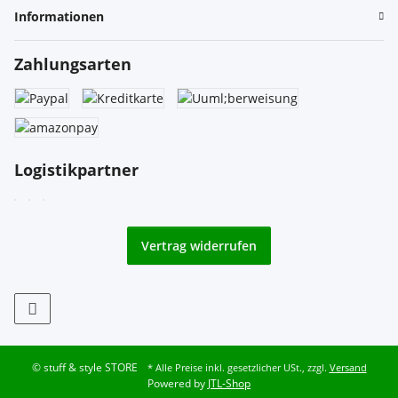
Informationen
Zahlungsarten
Logistikpartner
Vertrag widerrufen
© stuff & style STORE
* Alle Preise inkl. gesetzlicher USt., zzgl.
Versand
Powered by
JTL-Shop