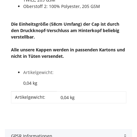
Oberstoff 2: 100% Polyester, 205 GSM
Die Einheitsgröße (58cm Umfang) der Cap ist durch
den Druckknopf-Verschluss am Hinterkopf beliebig
verstellbar.
Alle unsere Kappen werden in passenden Kartons und
nicht in Tüten versendet.
Artikelgewicht:
0,04
kg
Produkteigenschaft
Wert
Artikelgewicht:
0,04
kg
GPSR Informationen