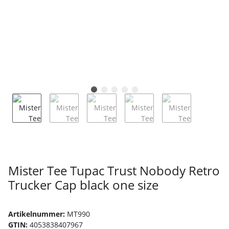
Mister Tee Tupac Trust Nobody Retro
Trucker Cap black one size
Artikelnummer:
MT990
GTIN:
4053838407967