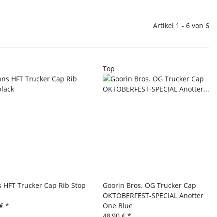
Artikel 1 - 6 von 6
Top
s HFT Trucker Cap Rib Stop
Goorin Bros. OG Trucker Cap
OKTOBERFEST-SPECIAL Anotter
 €
*
One Blue
48,90 €
*