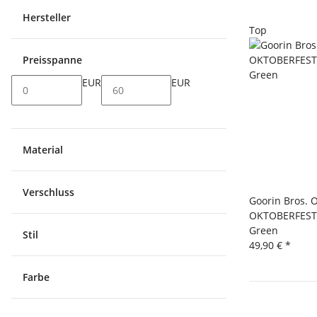
Hersteller
Top
Preisspanne
EUR
EUR
Material
Verschluss
Goorin Bros. 
OKTOBERFEST-
Green
Stil
49,90 €
*
Farbe