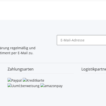
lärung
regelmäßig und
timent per E-Mail zu.
Zahlungsarten
Logistikpartn