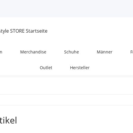
n
Merchandise
Schuhe
Männer
F
Outlet
Hersteller
tikel