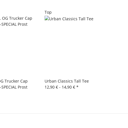
Top
OG Trucker Cap
Urban Classics Tall Tee
SPECIAL Prost
12,90 € -
14,90 €
*