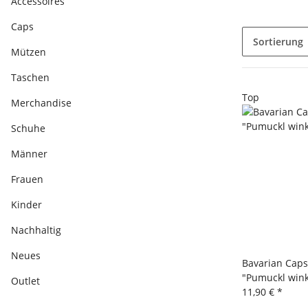
Accessoires
Caps
Sortierung
Mützen
Taschen
Top
Merchandise
Schuhe
Männer
Frauen
Kinder
Nachhaltig
Neues
Bavarian Caps
"Pumuckl wink
Outlet
11,90 €
*