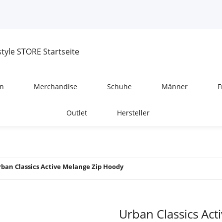
n
Merchandise
Schuhe
Männer
F
Outlet
Hersteller
ban Classics Active Melange Zip Hoody
Urban Classics Ac