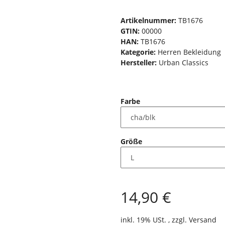
Artikelnummer:
TB1676
GTIN:
00000
HAN:
TB1676
Kategorie:
Herren Bekleidung
Hersteller:
Urban Classics
Farbe
Größe
14,90 €
inkl. 19% USt. , zzgl.
Versand