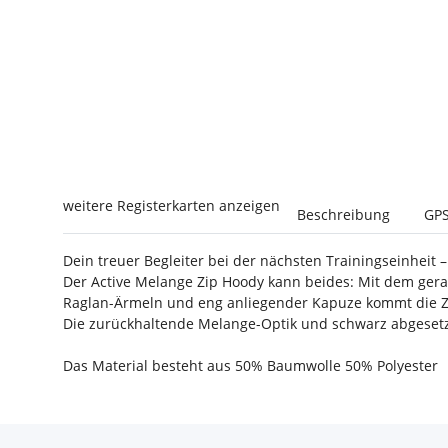
weitere Registerkarten anzeigen
Beschreibung
GPS
Dein treuer Begleiter bei der nächsten Trainingseinheit – 
Der Active Melange Zip Hoody kann beides: Mit dem gera
Raglan-Ärmeln und eng anliegender Kapuze kommt die Zip
Die zurückhaltende Melange-Optik und schwarz abgesetzt
Das Material besteht aus 50% Baumwolle 50% Polyester