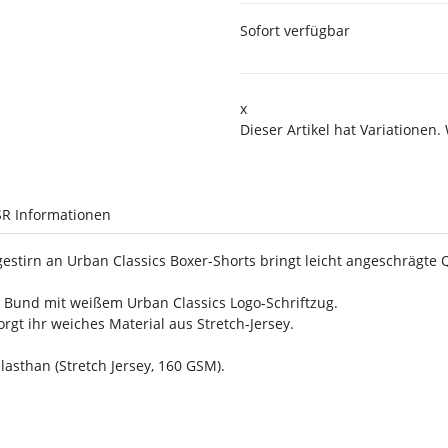
Sofort verfügbar
x
Dieser Artikel hat Variationen.
R Informationen
gestirn an Urban Classics Boxer-Shorts bringt leicht angeschrägte
n Bund mit weißem Urban Classics Logo-Schriftzug.
gt ihr weiches Material aus Stretch-Jersey.
sthan (Stretch Jersey, 160 GSM).