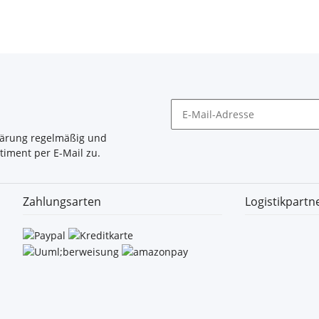
lärung
regelmäßig und
timent per E-Mail zu.
Zahlungsarten
Logistikpartn