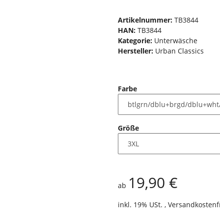
Artikelnummer:
TB3844
HAN:
TB3844
Kategorie:
Unterwäsche
Hersteller:
Urban Classics
Farbe
Größe
19,90 €
ab
inkl. 19% USt. ,
Versandkostenf