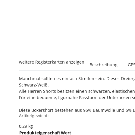
weitere Registerkarten anzeigen
Beschreibung
GPS
Manchmal sollten es einfach Streifen sein: Dieses Dreier
Schwarz-Weiß.
Alle Herren Shorts besitzen einen schwarzen, elastische
Für eine bequeme, figurnahe Passform der Unterhosen sor
Diese Boxershort bestehen aus 95% Baumwolle und 5% Ela
Artikelgewicht:
0,29
kg
Produkteigenschaft
Wert