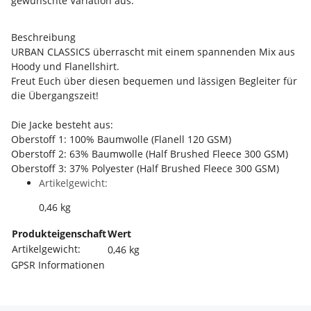
gewünschte Variation aus.
Beschreibung
URBAN CLASSICS überrascht mit einem spannenden Mix aus
Hoody und Flanellshirt.
Freut Euch über diesen bequemen und lässigen Begleiter für
die Übergangszeit!
Die Jacke besteht aus:
Oberstoff 1: 100% Baumwolle (Flanell 120 GSM)
Oberstoff 2: 63% Baumwolle (Half Brushed Fleece 300 GSM)
Oberstoff 3: 37% Polyester (Half Brushed Fleece 300 GSM)
Artikelgewicht:
0,46
kg
Produkteigenschaft
Wert
Artikelgewicht:
0,46
kg
GPSR Informationen