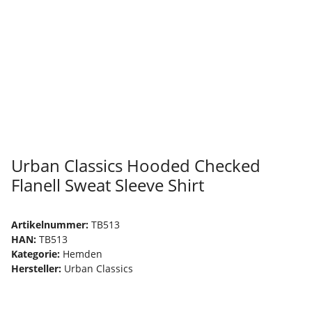
Urban Classics Hooded Checked
Flanell Sweat Sleeve Shirt
Artikelnummer:
TB513
HAN:
TB513
Kategorie:
Hemden
Hersteller:
Urban Classics