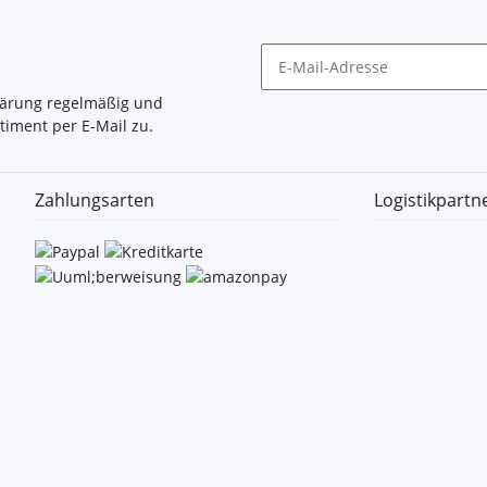
lärung
regelmäßig und
timent per E-Mail zu.
Zahlungsarten
Logistikpartn