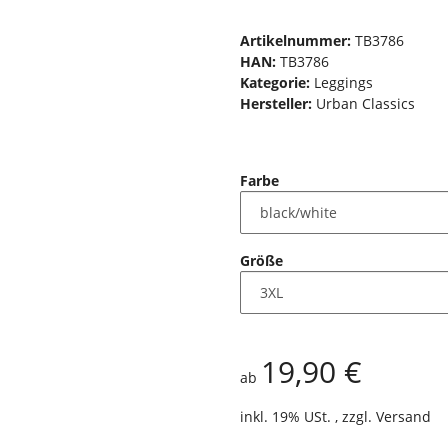
Artikelnummer:
TB3786
HAN:
TB3786
Kategorie:
Leggings
Hersteller:
Urban Classics
Farbe
Größe
19,90 €
ab
inkl. 19% USt. , zzgl.
Versand