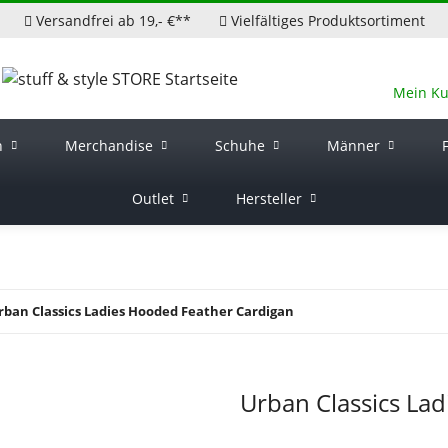
Versandfrei ab 19,- €**
Vielfältiges Produktsortiment
Mein K
n
Merchandise
Schuhe
Männer
Outlet
Hersteller
rban Classics Ladies Hooded Feather Cardigan
Urban Classics La