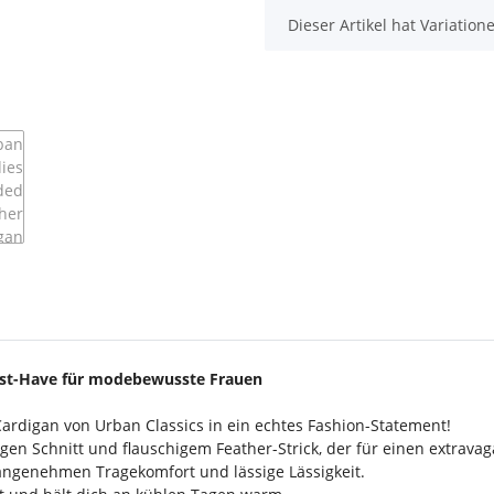
x
Dieser Artikel hat Variatio
Must-Have für modebewusste Frauen
rdigan von Urban Classics in ein echtes Fashion-Statement!
en Schnitt und flauschigem Feather-Strick, der für einen extravag
 angenehmen Tragekomfort und lässige Lässigkeit.