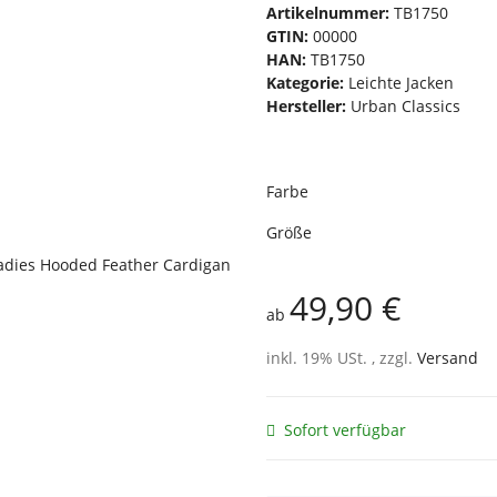
Artikelnummer:
TB1750
GTIN:
00000
HAN:
TB1750
Kategorie:
Leichte Jacken
Hersteller:
Urban Classics
Farbe
Größe
49,90 €
ab
inkl. 19% USt. , zzgl.
Versand
Sofort verfügbar