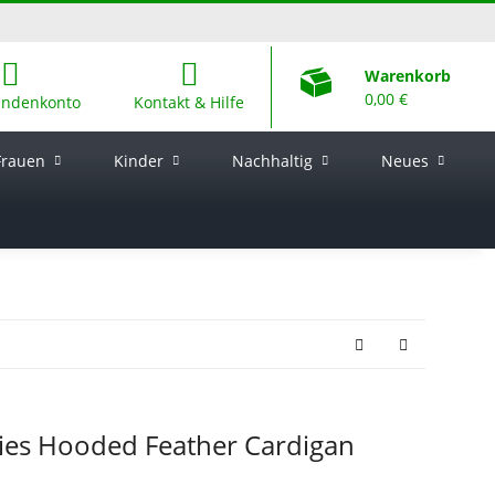
Warenkorb
0,00 €
undenkonto
Kontakt & Hilfe
Frauen
Kinder
Nachhaltig
Neues
dies Hooded Feather Cardigan