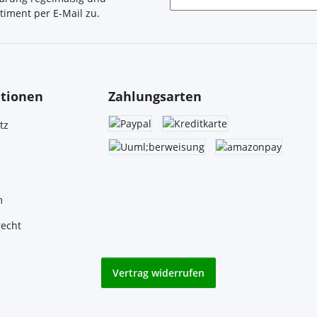
timent per E-Mail zu.
Newsletter Abonnieren
tionen
Zahlungsarten
tz
m
recht
Vertrag widerrufen