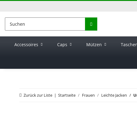
Accessoires
Caps
Mützen
Tasche
Zurück zur Liste
Startseite
Frauen
Leichte Jacken
U