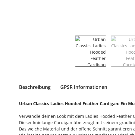
weitere Registerkarten anzeigen
Beschreibung
GPSR Informationen
Urban Classics Ladies Hooded Feather Cardigan: Ein 
Verwandle deinen Look mit dem Ladies Hooded Feather Ca
Dieser knielange Cardigan überzeugt mit seinem gradlinig
Das weiche Material und der offene Schnitt garantieren