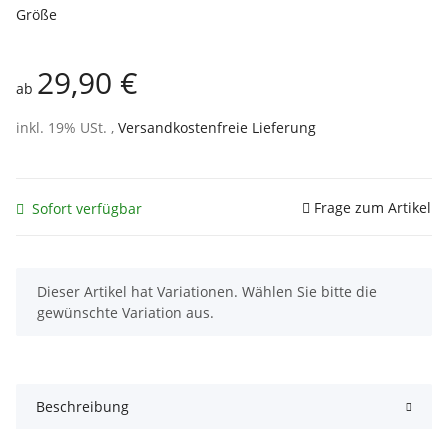
Größe
29,90 €
ab
inkl. 19% USt. ,
Versandkostenfreie Lieferung
Frage zum Artikel
Sofort verfügbar
x
Dieser Artikel hat Variationen. Wählen Sie bitte die
gewünschte Variation aus.
Beschreibung