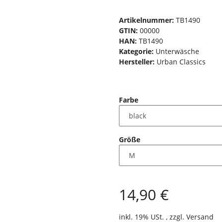
Artikelnummer:
TB1490
GTIN:
00000
HAN:
TB1490
Kategorie:
Unterwäsche
Hersteller:
Urban Classics
Farbe
Größe
14,90 €
inkl. 19% USt. , zzgl.
Versand