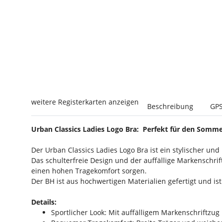
weitere Registerkarten anzeigen
Beschreibung
GPS
Urban Classics Ladies Logo Bra: Perfekt für den Somm
Der Urban Classics Ladies Logo Bra ist ein stylischer un
Das schulterfreie Design und der auffällige Markenschri
einen hohen Tragekomfort sorgen.
Der BH ist aus hochwertigen Materialien gefertigt und is
Details:
Sportlicher Look: Mit auffälligem Markenschriftzug