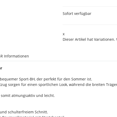
Sofort verfügbar
x
Dieser Artikel hat Variationen.
R Informationen
er
d bequemer Sport-BH, der perfekt für den Sommer ist.
ftzug sorgen für einen sportlichen Look, während die breiten Träge
t somit atmungsaktiv und leicht.
 und schulterfreiem Schnitt.