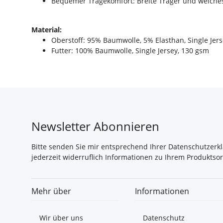
Bequemer Tragekomfort: Breite Träger und weiches
Material:
Oberstoff: 95% Baumwolle, 5% Elasthan, Single Jer
Futter: 100% Baumwolle, Single Jersey, 130 gsm
Newsletter Abonnieren
Bitte senden Sie mir entsprechend Ihrer
Datenschutzerk
jederzeit widerruflich Informationen zu Ihrem Produktsor
Mehr über
Informationen
Wir über uns
Datenschutz