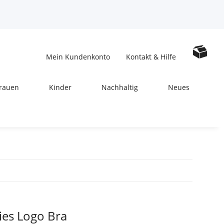
Mein Kundenkonto
Kontakt & Hilfe
rauen
Kinder
Nachhaltig
Neues
ies Logo Bra