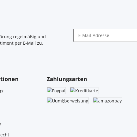
lärung
regelmäßig und
timent per E-Mail zu.
Newsletter Abonnieren
tionen
Zahlungsarten
tz
m
recht