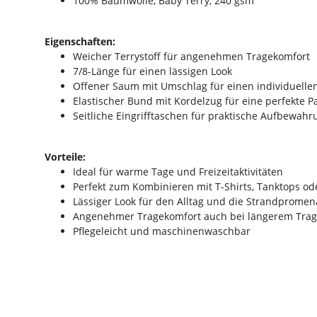
100% Baumwolle, Baby Terry, 240 gsm
Eigenschaften:
Weicher Terrystoff für angenehmen Tragekomfort
7/8-Länge für einen lässigen Look
Offener Saum mit Umschlag für einen individuellen
Elastischer Bund mit Kordelzug für eine perfekte 
Seitliche Eingrifftaschen für praktische Aufbewahr
Vorteile:
Ideal für warme Tage und Freizeitaktivitäten
Perfekt zum Kombinieren mit T-Shirts, Tanktops od
Lässiger Look für den Alltag und die Strandprome
Angenehmer Tragekomfort auch bei längerem Tra
Pflegeleicht und maschinenwaschbar