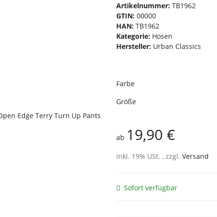
Artikelnummer:
TB1962
GTIN:
00000
HAN:
TB1962
Kategorie:
Hosen
Hersteller:
Urban Classics
Farbe
Größe
19,90 €
ab
inkl. 19% USt. , zzgl.
Versand
Sofort verfügbar