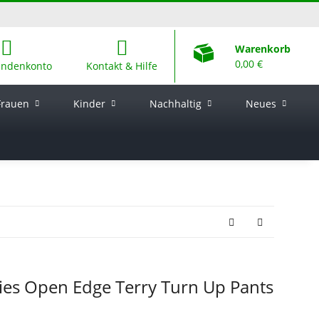
Warenkorb
0,00 €
undenkonto
Kontakt & Hilfe
Frauen
Kinder
Nachhaltig
Neues
dies Open Edge Terry Turn Up Pants