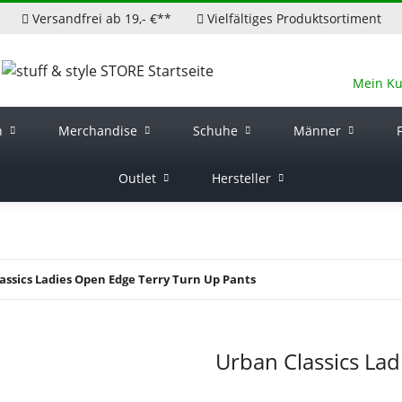
Versandfrei ab 19,- €**
Vielfältiges Produktsortiment
Mein K
n
Merchandise
Schuhe
Männer
Outlet
Hersteller
assics Ladies Open Edge Terry Turn Up Pants
Urban Classics La