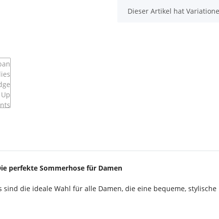
x
Dieser Artikel hat Variatio
 Die perfekte Sommerhose für Damen
 sind die ideale Wahl für alle Damen, die eine bequeme, stylische