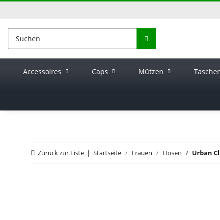
Accessoires
Caps
Mützen
Tasche
Zurück zur Liste
Startseite
Frauen
Hosen
Urban Cl