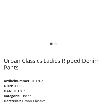
Urban Classics Ladies Ripped Denim
Pants
Artikelnummer:
TB1362
GTIN:
00000
HAN:
TB1362
Kategorie:
Hosen
Hersteller:
Urban Classics