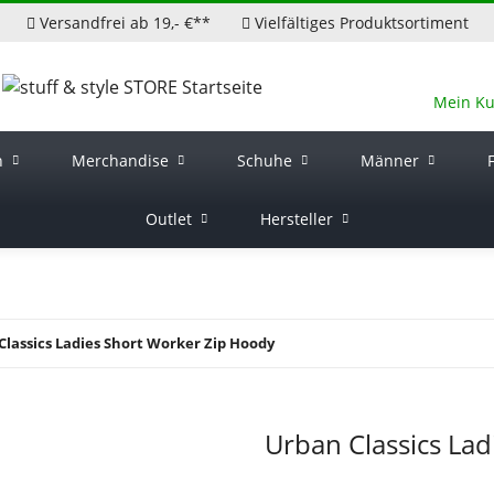
Versandfrei ab 19,- €**
Vielfältiges Produktsortiment
Mein K
n
Merchandise
Schuhe
Männer
Outlet
Hersteller
Classics Ladies Short Worker Zip Hoody
Urban Classics La