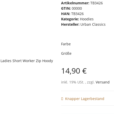
Artikelnummer:
TB3426
GTIN:
00000
HAN:
TB3426
Kategorie:
Hoodies
Hersteller:
Urban Classics
Farbe
Größe
14,90 €
inkl. 19% USt. , zzgl.
Versand
Knapper Lagerbestand