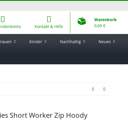
Warenkorb
0,00 €
undenkonto
Kontakt & Hilfe
Frauen
Kinder
Nachhaltig
Neues
dies Short Worker Zip Hoody