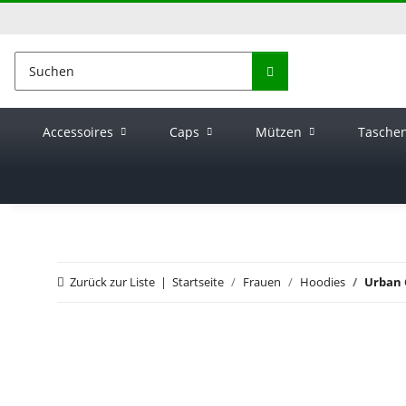
Accessoires
Caps
Mützen
Tasche
Zurück zur Liste
Startseite
Frauen
Hoodies
Urban 