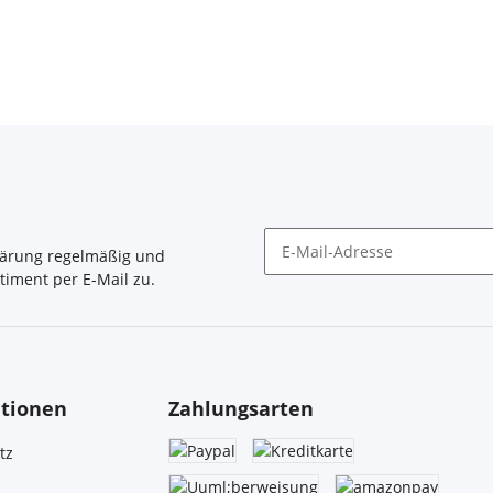
lärung
regelmäßig und
timent per E-Mail zu.
Newsletter Abonnieren
tionen
Zahlungsarten
tz