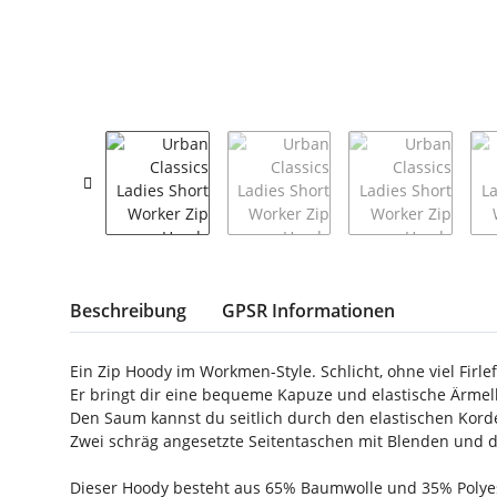
weitere Registerkarten anzeigen
Beschreibung
GPSR Informationen
Ein Zip Hoody im Workmen-Style. Schlicht, ohne viel Firlef
Er bringt dir eine bequeme Kapuze und elastische Ärmel
Den Saum kannst du seitlich durch den elastischen Kord
Zwei schräg angesetzte Seitentaschen mit Blenden und d
Dieser Hoody besteht aus 65% Baumwolle und 35% Polyes