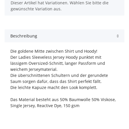
x
Dieser Artikel hat Variationen. Wählen Sie bitte die
gewünschte Variation aus.
Beschreibung
Die goldene Mitte zwischen Shirt und Hoody!
Der Ladies Sleeveless Jersey Hoody punktet mit
lässigem Oversized-Schnitt, langer Passform und
weichem Jerseymaterial.
Die überschnittenen Schultern und der gerundete
Saum sorgen dafür, dass das Shirt perfekt fällt.
Die leichte Kapuze macht den Look komplett.
Das Material besteht aus 50% Baumwolle 50% Viskose,
Single Jersey, Reactive Dye, 150 gsm