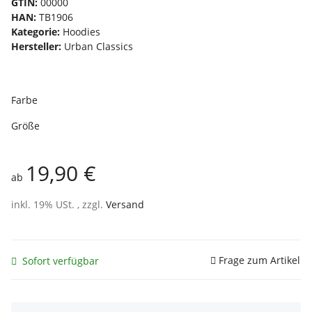
GTIN:
00000
HAN:
TB1906
Kategorie:
Hoodies
Hersteller:
Urban Classics
Farbe
Größe
19,90 €
ab
inkl. 19% USt. , zzgl.
Versand
Frage zum Artikel
Sofort verfügbar