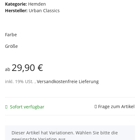
Kategorie:
Hemden
Hersteller:
Urban Classics
Farbe
Größe
29,90 €
ab
inkl. 19% USt. ,
Versandkostenfreie Lieferung
Frage zum Artikel
Sofort verfügbar
x
Dieser Artikel hat Variationen. Wählen Sie bitte die
gewünschte Variation aus.