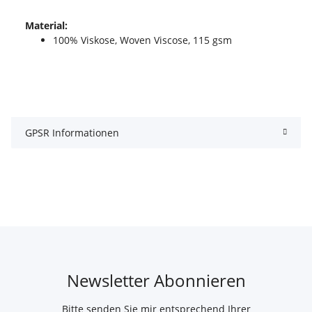
Material:
100% Viskose, Woven Viscose, 115 gsm
GPSR Informationen
Newsletter Abonnieren
Bitte senden Sie mir entsprechend Ihrer