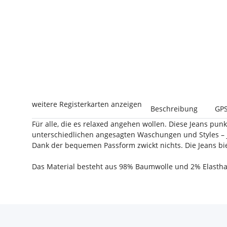
weitere Registerkarten anzeigen
Beschreibung
GPS
Für alle, die es relaxed angehen wollen. Diese Jeans p
unterschiedlichen angesagten Waschungen und Styles – je
Dank der bequemen Passform zwickt nichts. Die Jeans b
Das Material besteht aus 98% Baumwolle und 2% Elasthan