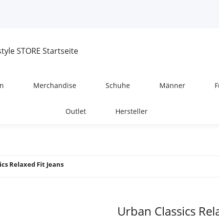
n
Merchandise
Schuhe
Männer
F
Outlet
Hersteller
ics Relaxed Fit Jeans
Urban Classics Rela