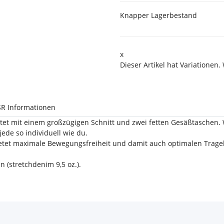
Knapper Lagerbestand
x
Dieser Artikel hat Variationen.
R Informationen
unktet mit einem großzügigen Schnitt und zwei fetten Gesäßtasche
de so individuell wie du.
ietet maximale Bewegungsfreiheit und damit auch optimalen Trage
 (stretchdenim 9,5 oz.).