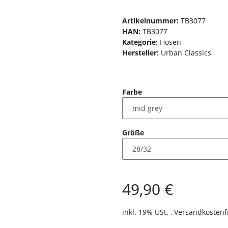
Artikelnummer:
TB3077
HAN:
TB3077
Kategorie:
Hosen
Hersteller:
Urban Classics
Farbe
Größe
49,90 €
inkl. 19% USt. ,
Versandkostenf