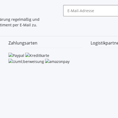
lärung
regelmäßig und
timent per E-Mail zu.
Zahlungsarten
Logistikpartn