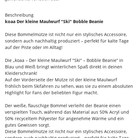
Beschreibung
koaa Der kleine Maulwurf "Ski" Bobble Beanie
Diese Bommelmütze ist nicht nur ein stylisches Accessoire,
sondern auch nachhaltig produziert – perfekt für kalte Tage
auf der Piste oder im Alltag!
Die „koaa – Der kleine Maulwurf "Ski" – Bobble Beanie“ in
Blau und Weiß bringt winterlichen Spaß direkt in deinen
Kleiderschrank!
Auf der Vorderseite der Mütze ist der kleine Maulwurf
fröhlich beim Skifahren zu sehen, was sie zu einem absoluten
Highlight für Fans der beliebten Figur macht.
Der weiße, flauschige Bommel verleiht der Beanie einen
verspielten Touch, während das Material aus 50% Acryl und
50% recyceltem Polyester für angenehme Wärme und ein
gutes Gewissen sorgt.
Diese Bommelmütze ist nicht nur ein stylisches Accessoire,
sondern auch nachhaltig produziert – perfekt für kalte Tage