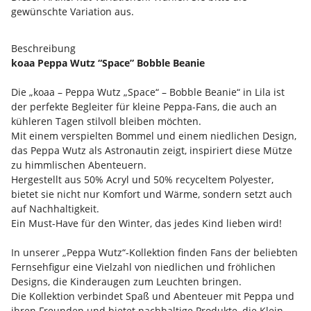
gewünschte Variation aus.
Beschreibung
koaa Peppa Wutz “Space” Bobble Beanie
Die „koaa – Peppa Wutz „Space“ – Bobble Beanie“ in Lila ist
der perfekte Begleiter für kleine Peppa-Fans, die auch an
kühleren Tagen stilvoll bleiben möchten.
Mit einem verspielten Bommel und einem niedlichen Design,
das Peppa Wutz als Astronautin zeigt, inspiriert diese Mütze
zu himmlischen Abenteuern.
Hergestellt aus 50% Acryl und 50% recyceltem Polyester,
bietet sie nicht nur Komfort und Wärme, sondern setzt auch
auf Nachhaltigkeit.
Ein Must-Have für den Winter, das jedes Kind lieben wird!
In unserer „Peppa Wutz“-Kollektion finden Fans der beliebten
Fernsehfigur eine Vielzahl von niedlichen und fröhlichen
Designs, die Kinderaugen zum Leuchten bringen.
Die Kollektion verbindet Spaß und Abenteuer mit Peppa und
ihren Freunden und bietet nachhaltige Produkte, die Klein