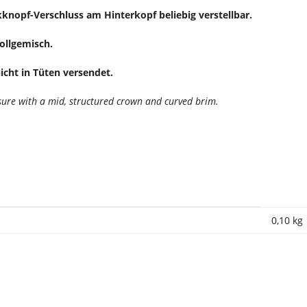
kknopf-Verschluss am Hinterkopf beliebig verstellbar.
ollgemisch.
cht in Tüten versendet.
sure with a mid, structured crown and curved brim.
0,10
kg