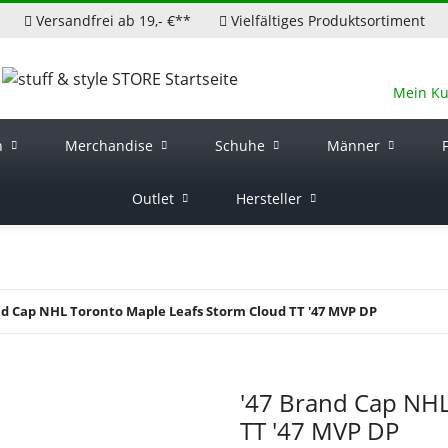
Versandfrei ab 19,- €**
Vielfältiges Produktsortiment
Mein K
n
Merchandise
Schuhe
Männer
Outlet
Hersteller
nd Cap NHL Toronto Maple Leafs Storm Cloud TT '47 MVP DP
'47 Brand Cap NHL
TT '47 MVP DP