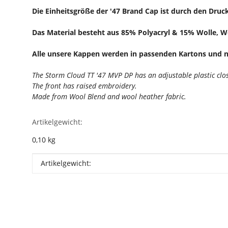
Die Einheitsgröße der '47 Brand Cap ist durch den Druc
Das Material besteht aus 85% Polyacryl & 15% Wolle, W
Alle unsere Kappen werden in passenden Kartons und ni
The Storm Cloud TT '47 MVP DP has an adjustable plastic clo
The front has raised embroidery.
Made from Wool Blend and wool heather fabric.
Artikelgewicht:
0,10
kg
Produkteigenschaft
Wert
Artikelgewicht: