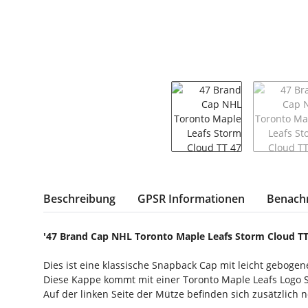
weitere Registerkarten anzeigen
Beschreibung
GPSR Informationen
Benachr
'47 Brand Cap NHL Toronto Maple Leafs Storm Cloud T
Dies ist eine klassische Snapback Cap mit leicht geboge
Diese Kappe kommt mit einer Toronto Maple Leafs Logo St
Auf der linken Seite der Mütze befinden sich zusätzlich 