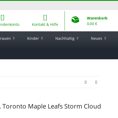
Warenkorb
0,00 €
undenkonto
Kontakt & Hilfe
Frauen
Kinder
Nachhaltig
Neues
 Toronto Maple Leafs Storm Cloud