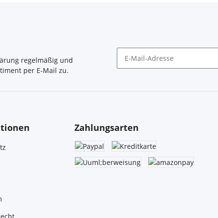
lärung
regelmäßig und
timent per E-Mail zu.
Newsletter Abonnieren
tionen
Zahlungsarten
tz
m
recht