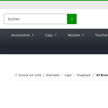
Accessoires
Caps
Mützen
Tasche
Zurück zur Liste
Startseite
Caps
Snapback
'47 Bra