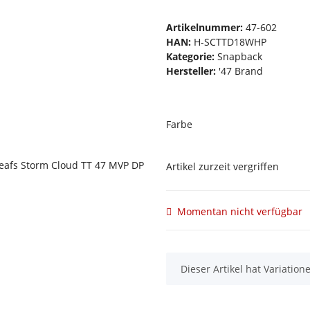
Artikelnummer:
47-602
HAN:
H-SCTTD18WHP
Kategorie:
Snapback
Hersteller:
'47 Brand
Farbe
Artikel zurzeit vergriffen
Momentan nicht verfügbar
x
Dieser Artikel hat Variatio