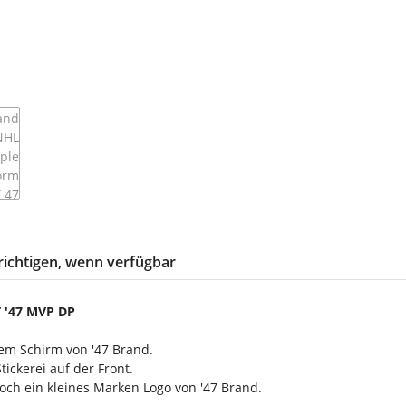
ichtigen, wenn verfügbar
T '47 MVP DP
nem Schirm von '47 Brand.
ickerei auf der Front.
noch ein kleines Marken Logo von '47 Brand.