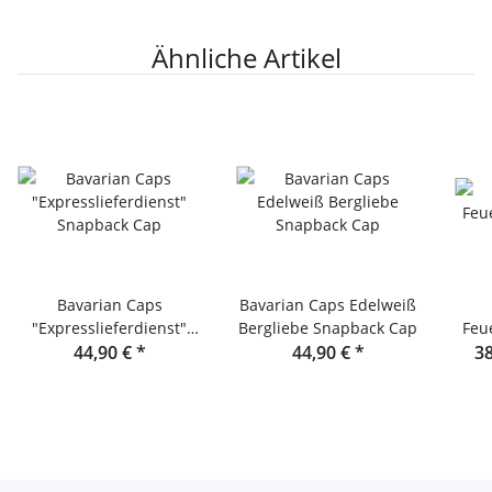
Ähnliche Artikel
Bavarian Caps
Bavarian Caps Edelweiß
"Expresslieferdienst"
Bergliebe Snapback Cap
Feu
Snapback Cap
44,90 €
*
44,90 €
*
38