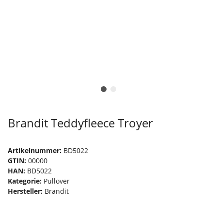
Brandit Teddyfleece Troyer
Artikelnummer:
BD5022
GTIN:
00000
HAN:
BD5022
Kategorie:
Pullover
Hersteller:
Brandit