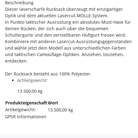
Beschreibung
Dieser laserscharfe Rucksack überzeugt mit einzigartiger
Optik und dem aktuellen Lasercut-MOLLE-System.
In Punkto taktischer Ausrüstung ein absolutes Must-Have für
deinen Rücken, der sich auch über die bequemen
Schultergurte und den verstellbaren Hüftgurt freuen wird.
Kombiniere mit anderen Lasercut-Ausrüstungsgegenständen
und wähle jetzt dein Modell aus unterschiedlichen Farben
und taktischen Camouflage-Optiken. Anziehen, losziehen,
entdecken.
Der Rucksack besteht aus 100% Polyester.
Artikelgewicht:
13.500,00
kg
Produkteigenschaft
Wert
Artikelgewicht:
13.500,00
kg
GPSR Informationen