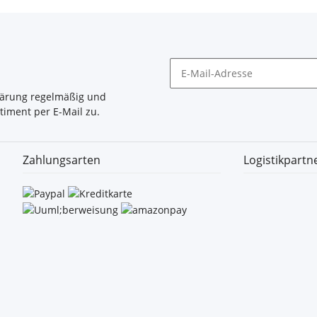
lärung
regelmäßig und
timent per E-Mail zu.
Zahlungsarten
Logistikpartn