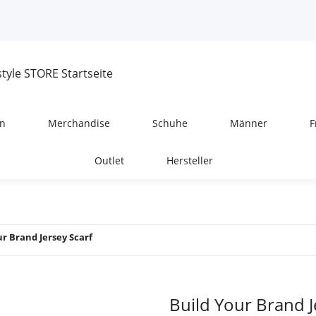
n
Merchandise
Schuhe
Männer
F
Outlet
Hersteller
ur Brand Jersey Scarf
Build Your Brand J