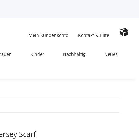
Mein Kundenkonto
Kontakt & Hilfe
rauen
Kinder
Nachhaltig
Neues
ersey Scarf