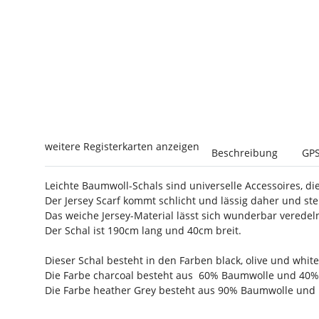
weitere Registerkarten anzeigen
Beschreibung
GPS
Leichte Baumwoll-Schals sind universelle Accessoires, d
Der Jersey Scarf kommt schlicht und lässig daher und s
Das weiche Jersey-Material lässt sich wunderbar veredel
Der Schal ist 190cm lang und 40cm breit.
Dieser Schal besteht in den Farben black, olive und whit
Die Farbe charcoal besteht aus 60% Baumwolle und 40% Po
Die Farbe
heather Grey besteht aus
90% Baumwolle und 10