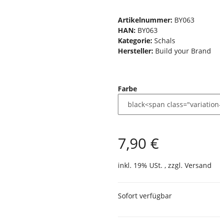
Artikelnummer:
BY063
HAN:
BY063
Kategorie:
Schals
Hersteller:
Build your Brand
Farbe
7,90 €
inkl. 19% USt. , zzgl.
Versand
Sofort verfügbar