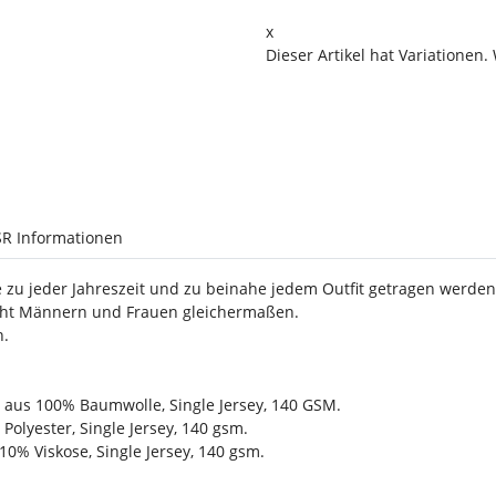
x
Dieser Artikel hat Variationen.
R Informationen
ie zu jeder Jahreszeit und zu beinahe jedem Outfit getragen werde
teht Männern und Frauen gleichermaßen.
n.
e aus 100% Baumwolle, Single Jersey, 140 GSM.
lyester, Single Jersey, 140 gsm.
% Viskose, Single Jersey, 140 gsm.