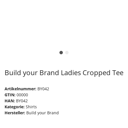
Build your Brand Ladies Cropped Tee
Artikelnummer:
BY042
GTIN:
00000
HAN:
BY042
Kategorie:
Shirts
Hersteller:
Build your Brand