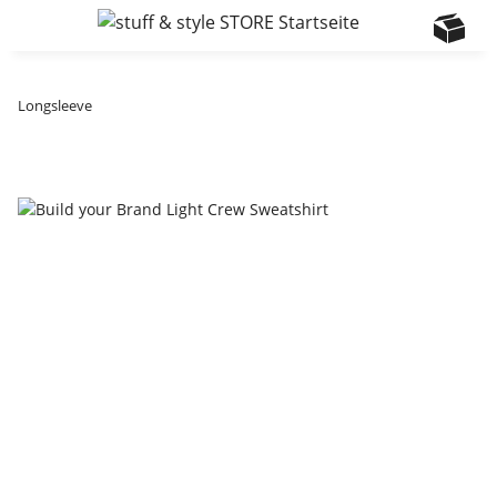
Longsleeve