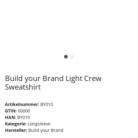
Build your Brand Light Crew
Sweatshirt
Artikelnummer:
BY010
GTIN:
00000
HAN:
BY010
Kategorie:
Longsleeve
Hersteller:
Build your Brand