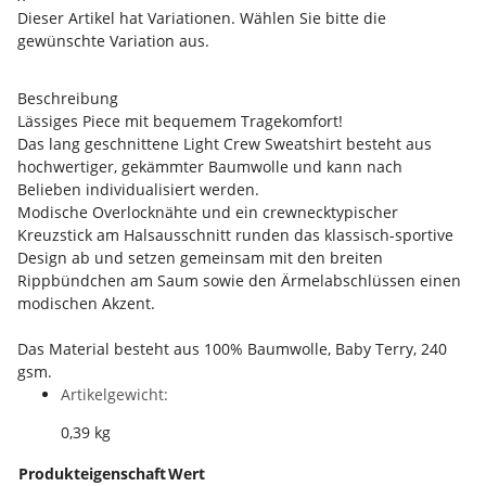
Dieser Artikel hat Variationen. Wählen Sie bitte die
gewünschte Variation aus.
Beschreibung
Lässiges Piece mit bequemem Tragekomfort!
Das lang geschnittene Light Crew Sweatshirt besteht aus
hochwertiger, gekämmter Baumwolle und kann nach
Belieben individualisiert werden.
Modische Overlocknähte und ein crewnecktypischer
Kreuzstick am Halsausschnitt runden das klassisch-sportive
Design ab und setzen gemeinsam mit den breiten
Rippbündchen am Saum sowie den Ärmelabschlüssen einen
modischen Akzent.
Das Material besteht aus 100% Baumwolle, Baby Terry, 240
gsm.
Artikelgewicht:
0,39
kg
Produkteigenschaft
Wert