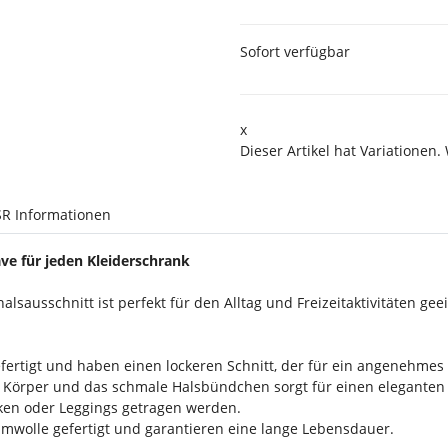
Sofort verfügbar
x
Dieser Artikel hat Variationen.
R Informationen
ve für jeden Kleiderschrank
sausschnitt ist perfekt für den Alltag und Freizeitaktivitäten gee
fertigt und haben einen lockeren Schnitt, der für ein angenehmes 
n Körper und das schmale Halsbündchen sorgt für einen eleganten 
öcken oder Leggings getragen werden.
umwolle gefertigt und garantieren eine lange Lebensdauer.