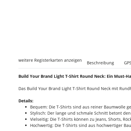
weitere Registerkarten anzeigen
Beschreibung
GPS
Build Your Brand Light T-Shirt Round Neck: Ein Must-Ha
Das Build Your Brand Light T-Shirt Round Neck mit Rundhal
Details:
Bequem: Die T-Shirts sind aus reiner Baumwolle ge
Stylisch: Der lange und schmale Schnitt betont de
Vielseitig: Die T-Shirts können zu Jeans, Shorts, R
Hochwertig: Die T-Shirts sind aus hochwertiger Ba