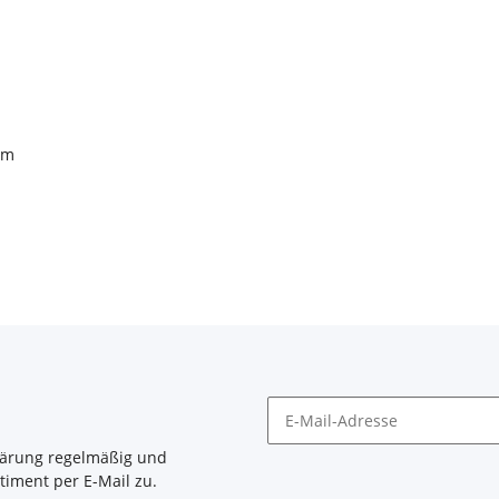
sm
m
lärung
regelmäßig und
timent per E-Mail zu.