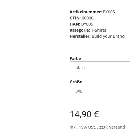
Artikelnummer:
BY005
GTIN:
00000
HAN:
BY005
Kategorie:
T-Shirts
Hersteller:
Build your Brand
Farbe
Größe
14,90 €
inkl. 19% USt. , zzgl.
Versand