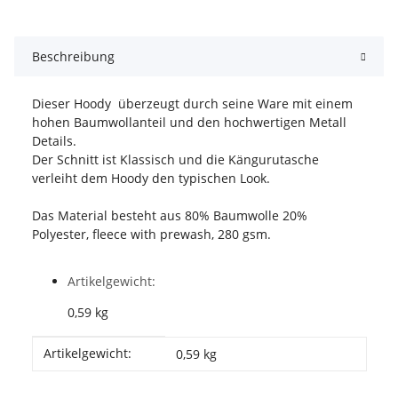
Beschreibung
Dieser Hoody überzeugt durch seine Ware mit einem
hohen Baumwollanteil und den hochwertigen Metall
Details.
Der Schnitt ist Klassisch und die Kängurutasche
verleiht dem Hoody den typischen Look.
Das Material besteht aus 80% Baumwolle 20%
Polyester, fleece with prewash, 280 gsm.
Artikelgewicht:
0,59
kg
Produkteigenschaft
Wert
Artikelgewicht:
0,59
kg