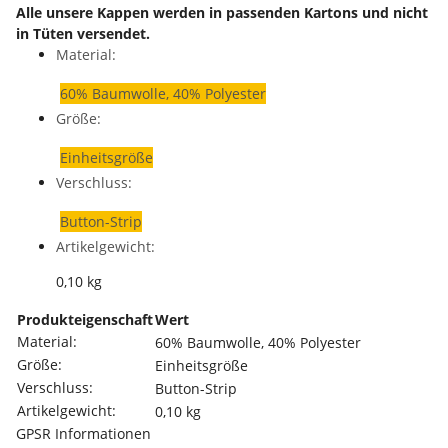
Alle unsere Kappen werden in passenden Kartons und nicht
in Tüten versendet.
Material:
60% Baumwolle, 40% Polyester
Größe:
Einheitsgröße
Verschluss:
Button-Strip
Artikelgewicht:
0,10
kg
Produkteigenschaft
Wert
Material:
60% Baumwolle, 40% Polyester
Größe:
Einheitsgröße
Verschluss:
Button-Strip
Artikelgewicht:
0,10
kg
GPSR Informationen