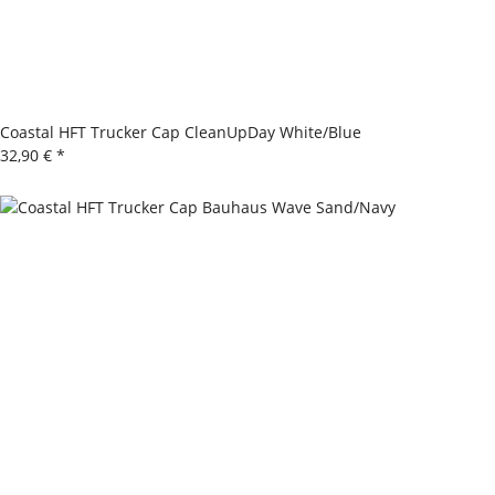
Coastal HFT Trucker Cap CleanUpDay White/Blue
32,90 €
*