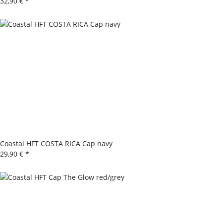
32,90 €
*
Coastal HFT COSTA RICA Cap navy
29,90 €
*