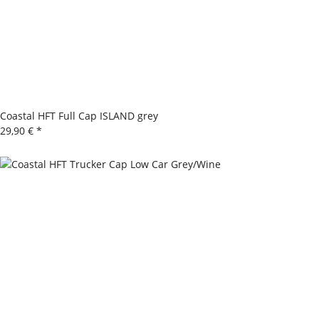
Coastal HFT Full Cap ISLAND grey
29,90 €
*