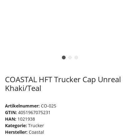
COASTAL HFT Trucker Cap Unreal
Khaki/Teal
Artikelnummer:
CO-025
GTIN:
4051967075231
HAN:
1021938
Kategorie:
Trucker
Hersteller:
Coastal