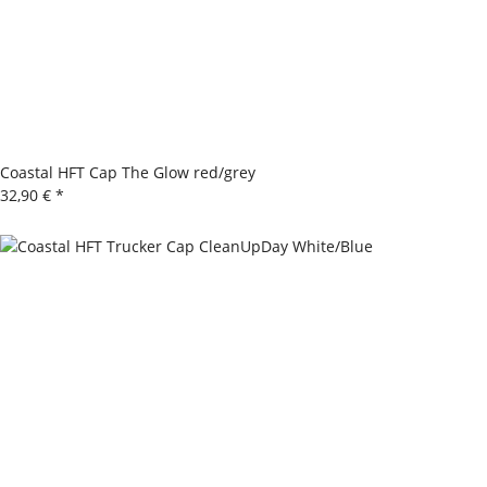
Coastal HFT Cap The Glow red/grey
32,90 €
*