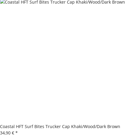
Coastal HFT Surf Bites Trucker Cap Khaki/Wood/Dark Brown
34,90 €
*