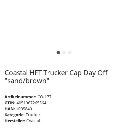
Coastal HFT Trucker Cap Day Off
"sand/brown"
Artikelnummer:
CO-177
GTIN:
4051967265564
HAN:
1005840
Kategorie:
Trucker
Hersteller:
Coastal