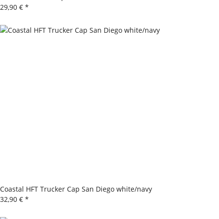
29,90 €
*
Coastal HFT Trucker Cap San Diego white/navy
32,90 €
*