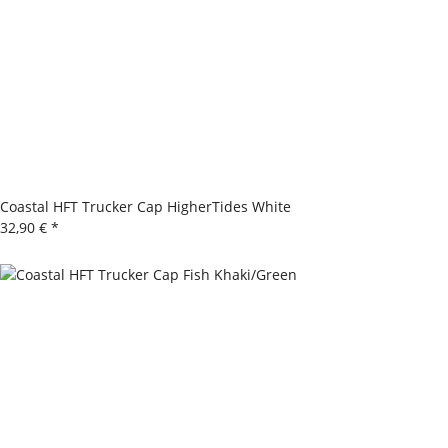
Coastal HFT Trucker Cap HigherTides White
32,90 €
*