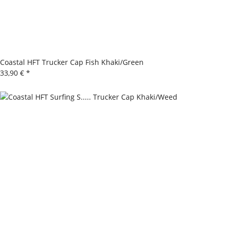
Coastal HFT Trucker Cap Fish Khaki/Green
33,90 €
*