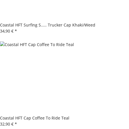
Coastal HFT Surfing S..... Trucker Cap Khaki/Weed
34,90 €
*
Coastal HFT Cap Coffee To Ride Teal
32,90 €
*