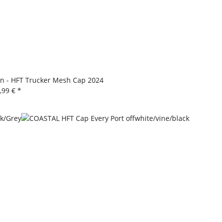
in - HFT Trucker Mesh Cap 2024
,99 €
*