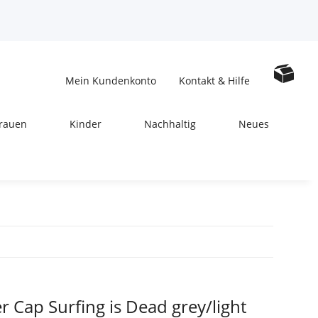
Mein Kundenkonto
Kontakt & Hilfe
rauen
Kinder
Nachhaltig
Neues
r Cap Surfing is Dead grey/light