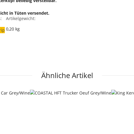
rkopf beliebig verstellbar.
cht in Tüten versendet.
:
Artikelgewicht:
0,20
kg
rip
Ähnliche Artikel