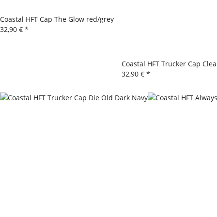
Coastal HFT Cap The Glow red/grey
32,90 €
*
Coastal HFT Trucker Cap Cle
32,90 €
*