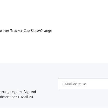
orever Trucker Cap Slate/Orange
lärung
regelmäßig und
timent per E-Mail zu.