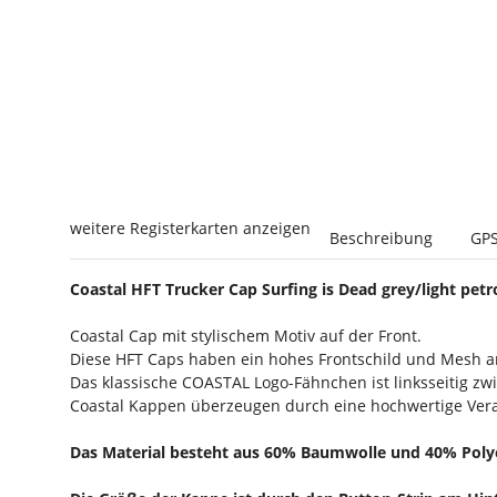
weitere Registerkarten anzeigen
Beschreibung
GPS
Coastal HFT Trucker Cap Surfing is Dead grey/light petr
Coastal Cap mit stylischem Motiv auf der Front.
Diese HFT Caps haben ein hohes Frontschild und Mesh a
Das klassische COASTAL Logo-Fähnchen ist linksseitig z
Coastal Kappen überzeugen durch eine hochwertige Vera
Das Material besteht aus 60% Baumwolle und 40% Polye