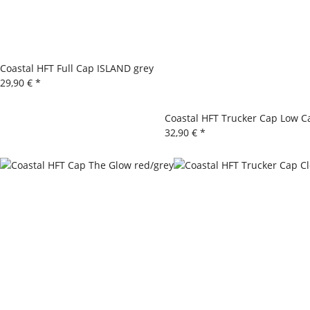
Coastal HFT Full Cap ISLAND grey
29,90 €
*
Coastal HFT Trucker Cap Low C
32,90 €
*