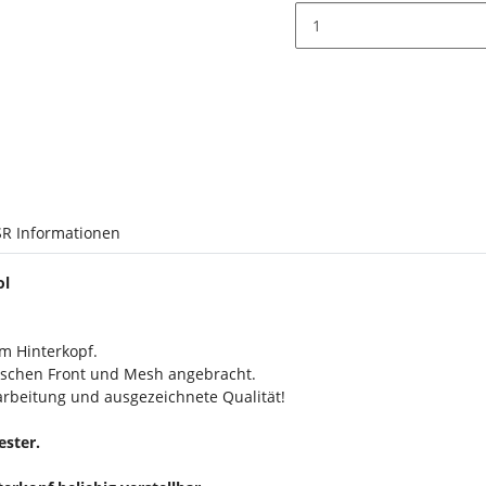
R Informationen
ol
m Hinterkopf.
wischen Front und Mesh angebracht.
rbeitung und ausgezeichnete Qualität!
ster.