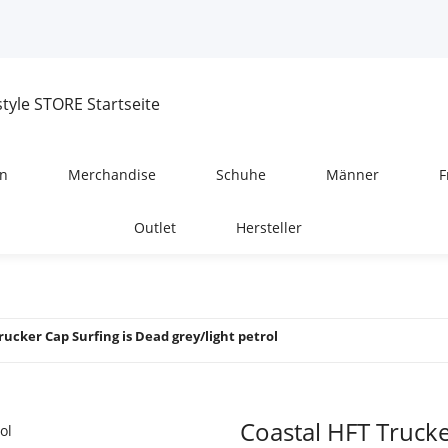
n
Merchandise
Schuhe
Männer
F
Outlet
Hersteller
rucker Cap Surfing is Dead grey/light petrol
Coastal HFT Trucke