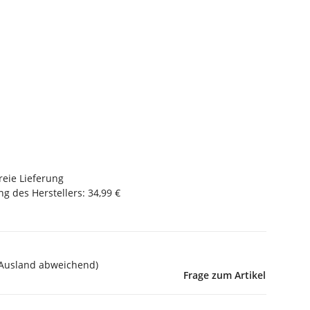
reie Lieferung
g des Herstellers
:
34,99 €
 Ausland abweichend)
Frage zum Artikel