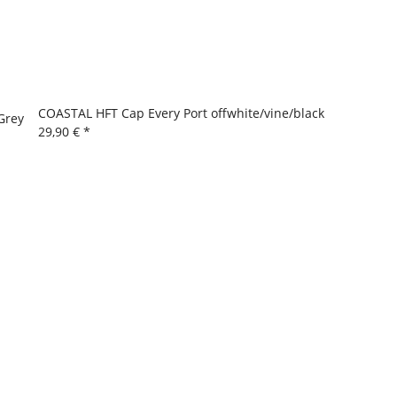
COASTAL HFT Cap Every Port offwhite/vine/black
Grey
29,90 €
*