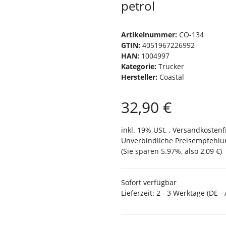
petrol
Artikelnummer:
CO-134
GTIN:
4051967226992
HAN:
1004997
Kategorie:
Trucker
Hersteller:
Coastal
32,90 €
inkl. 19% USt. ,
Versandkostenf
Unverbindliche Preisempfehlun
(Sie sparen
5.97%
, also
2,09 €
)
Sofort verfügbar
Lieferzeit:
2 - 3 Werktage
(DE -