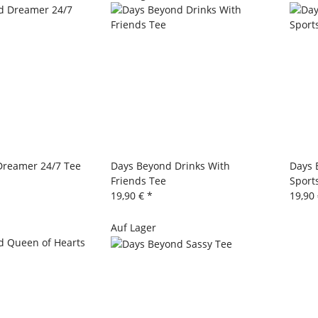
Dreamer 24/7 Tee
Days Beyond Drinks With
Days 
Friends Tee
Sport
19,90 €
*
19,90
Auf Lager