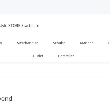
n
Merchandise
Schuhe
Männer
F
Outlet
Hersteller
yond