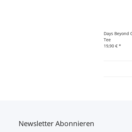
Days Beyond 
Tee
19,90 €
*
Newsletter Abonnieren