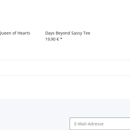
Queen of Hearts
Days Beyond Sassy Tee
19,90 €
*