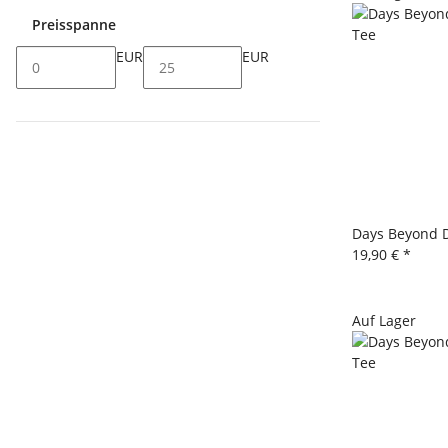
Preisspanne
EUR
EUR
Days Beyond 
19,90 €
*
Auf Lager