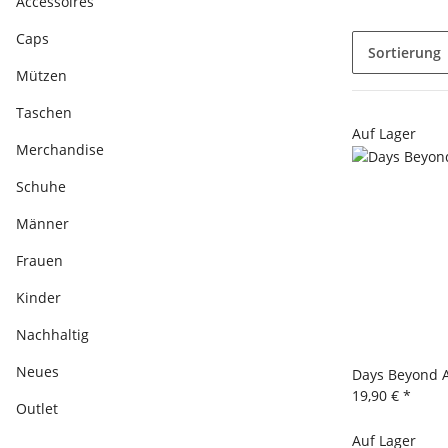
Accessoires
Caps
Sortierung
Mützen
Taschen
Auf Lager
Merchandise
Schuhe
Männer
Frauen
Kinder
Nachhaltig
Neues
Days Beyond 
19,90 €
*
Outlet
Auf Lager