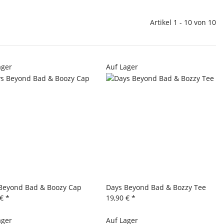
Artikel 1 - 10 von 10
ager
Auf Lager
Beyond Bad & Boozy Cap
Days Beyond Bad & Bozzy Tee
 €
*
19,90 €
*
ager
Auf Lager