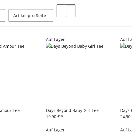
Artikel pro Seite
Auf Lager
Auf L
Amour Tee
Days Beyond Baby Girl Tee
Days 
19,90 €
*
24,90
Auf Lager
Auf L