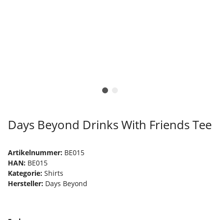
Days Beyond Drinks With Friends Tee
Artikelnummer:
BE015
HAN:
BE015
Kategorie:
Shirts
Hersteller:
Days Beyond